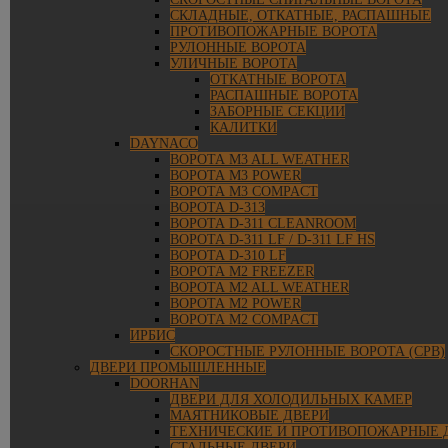
СКЛАДНЫЕ, ОТКАТНЫЕ, РАСПАШНЫЕ
ПРОТИВОПОЖАРНЫЕ ВОРОТА
РУЛОННЫЕ ВОРОТА
УЛИЧНЫЕ ВОРОТА
ОТКАТНЫЕ ВОРОТА
РАСПАШНЫЕ ВОРОТА
ЗАБОРНЫЕ СЕКЦИИ
КАЛИТКИ
DAYNACO
ВОРОТА M3 ALL WEATHER
ВОРОТА M3 POWER
ВОРОТА M3 COMPACT
ВОРОТА D-313
ВОРОТА D-311 CLEANROOM
ВОРОТА D-311 LF / D-311 LF HS
ВОРОТА D-310 LF
ВОРОТА M2 FREEZER
ВОРОТА M2 ALL WEATHER
ВОРОТА M2 POWER
ВОРОТА M2 COMPACT
ИРБИС
СКОРОСТНЫЕ РУЛОННЫЕ ВОРОТА (СРВ)
ДВЕРИ ПРОМЫШЛЕННЫЕ
DOORHAN
ДВЕРИ ДЛЯ ХОЛОДИЛЬНЫХ КАМЕР
МАЯТНИКОВЫЕ ДВЕРИ
ТЕХНИЧЕСКИЕ И ПРОТИВОПОЖАРНЫЕ 
СТАЛЬНЫЕ ДВЕРИ