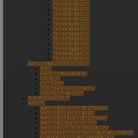
КОЛЕСА 66 СЕРИЯ
КОЛЕСА 67 СЕРИЯ
КОЛЕСА 68 СЕРИЯ
КОЛЕСА 69 СЕРИЯ
КОЛЕСА 71 СЕРИЯ
КОЛЕСА 72 СЕРИЯ
КОЛЕСА 73 СЕРИЯ
КОЛЕСА 75 СЕРИЯ
КОЛЕСА 76 СЕРИЯ
КОЛЕСА 77 СЕРИЯ
КОЛЕСА 78 СЕРИЯ
КОЛЕСА 82 СЕРИЯ
ТЕХНИКА СПЕЦНАЗНАЧЕНИЯ
ТАЛИ
ТЕЛЕЖКИ ДЛЯ ТАЛЕЙ
ЛЕБЕДКИ
ДОМКРАТЫ
КРАНЫ ГИДРАВЛИЧЕСКИЕ
ПОДВОДНЫЕ ОПОРЫ
БЛОК-КОНТЕЙНЕРЫ
СТАНКИ
СТАНКИ ДЛЯ ГИБКИ АРМАТУРЫ
СТАНКИ ДЛЯ ГИБКИ ТРУБ
СТАНКИ ДЛЯ РЕЗКИ АРМАТУРЫ
СТАНКИ ЛИСТОГИБОЧНЫЕ
СТАНКИ ПРАВИЛЬНО-ОТРЕЗНЫЕ
СТАНКИ РЕЗЬБОНАКАТНЫЕ ДЛЯ АРМАТУРЫ
ЛИСТОГИБОЧНЫЕ ПРЕССЫ V-BEND