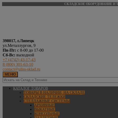
СКЛАДСКОЕ ОБОРУДОВАНИЕ И Т
398017, г.Липецк
ул.Металлургов, 9
Пн-Пт:
с 8-00 до 17-00
Сб-Вс:
выходной
+7 (4742) 43-17-43
8 (800) 301-63-10
contact@uliss-sklad.ru
МЕНЮ
КАТАЛОГ ТОВАРОВ
ТОВАРЫ В НАЛИЧИИ, НА СКЛАДЕ
СКЛАДСКИЕ ТЕЛЕЖКИ
СТЕЛЛАЖНЫЕ СИСТЕМЫ
АРХИВНЫЕ
ВЫКАТНЫЕ
КОНСОЛЬНЫЕ
ПАЛЛЕТНЫЕ