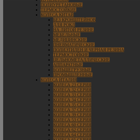
ПОЛИУРЕТАНОВЫЕ
ТЕРМОСТОЙКИЕ
КОЛЕСА КИТАЙ
БЕЗ КРОНШТЕЙНОВ
ДЛЯ РОКЛ
НА ЛИТОЙ РЕЗИНЕ
МЕБЕЛЬНЫЕ
МЕДИЦИНСКИЕ
ПНЕВМАТИЧЕСКИЕ
ПОЛИЭТИЛЕН И ЧЕРНАЯ РЕЗИНА
ТЕРМОСТОЙКИЕ
ЦЕЛЬНОМЕТАЛЛИЧЕСКИЕ
АППАРАТНЫЕ
БОЛЬШЕГРУЗНЫЕ
ПРОМЫШЛЕННЫЕ
КОЛЕСА ИТАЛИЯ
КОЛЕСА 23 СЕРИЯ
КОЛЕСА 32 СЕРИЯ
КОЛЕСА 33 СЕРИЯ
КОЛЕСА 34 СЕРИЯ
КОЛЕСА 35 СЕРИЯ
КОЛЕСА 37 СЕРИЯ
КОЛЕСА 39 СЕРИЯ
КОЛЕСА 53 СЕРИЯ
КОЛЕСА 60 СЕРИЯ
КОЛЕСА 62 СЕРИЯ
КОЛЕСА 64 СЕРИЯ
КОЛЕСА 65 СЕРИЯ