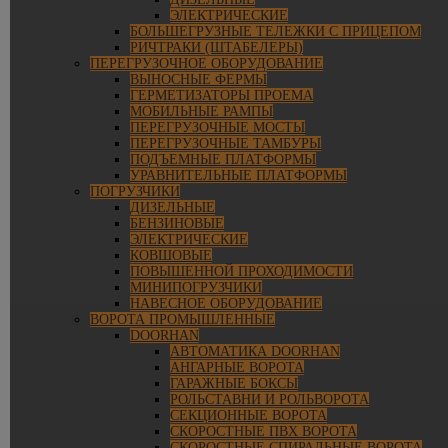
ЭЛЕКТРИЧЕСКИЕ
БОЛЬШЕГРУЗНЫЕ ТЕЛЕЖКИ С ПРИЦЕПОМ
РИЧТРАКИ (ШТАБЕЛЕРЫ)
ПЕРЕГРУЗОЧНОЕ ОБОРУДОВАНИЕ
ВЫНОСНЫЕ ФЕРМЫ
ГЕРМЕТИЗАТОРЫ ПРОЕМА
МОБИЛЬНЫЕ РАМПЫ
ПЕРЕГРУЗОЧНЫЕ МОСТЫ
ПЕРЕГРУЗОЧНЫЕ ТАМБУРЫ
ПОДЪЕМНЫЕ ПЛАТФОРМЫ
УРАВНИТЕЛЬНЫЕ ПЛАТФОРМЫ
ПОГРУЗЧИКИ
ДИЗЕЛЬНЫЕ
БЕНЗИНОВЫЕ
ЭЛЕКТРИЧЕСКИЕ
КОВШОВЫЕ
ПОВЫШЕННОЙ ПРОХОДИМОСТИ
МИНИПОГРУЗЧИКИ
НАВЕСНОЕ ОБОРУДОВАНИЕ
ВОРОТА ПРОМЫШЛЕННЫЕ
DOORHAN
АВТОМАТИКА DOORHAN
АНГАРНЫЕ ВОРОТА
ГАРАЖНЫЕ БОКСЫ
РОЛЬСТАВНИ И РОЛЬВОРОТА
СЕКЦИОННЫЕ ВОРОТА
СКОРОСТНЫЕ ПВХ ВОРОТА
СКОРОСТНЫЕ СПИРАЛЬНЫЕ ВОРОТА