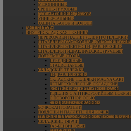
МЕЗОНИННЫЕ
СРЕДНЕ-ГРУЗОВЫЕ
ДЛЯ АВТОШИН И ДИСКОВ
УНИВЕРСАЛЬНЫЕ
ЗАЩИТА БАЛОК И КОЛОНН
ВЫШКИ ТУРА
ВНУТРИСКЛАДСКАЯ ТЕХНИКА
ПЕРЕВОЗЧИКИ ПАЛЛЕТ (ЭЛЕКТРОТЕЛЕЖКИ)
ШТАБЕЛЕРЫ САМОХОДНЫЕ (ЭЛЕКТРИЧЕСКИЕ
ШТАБЕЛЕРЫ ЭЛЕКТРО-ГИДРАВЛИЧЕСКИЕ
ШТАБЕЛЕРЫ ГИДРАВЛИЧЕСКИЕ (РУЧНЫЕ)
ПОДЪЕМНЫЕ СТОЛЫ
ПЕРЕДВИЖНЫЕ
СТАЦИОНАРНЫЕ
СКЛАДСКИЕ ТЕЛЕЖКИ
ГИДРАВЛИЧЕСКИЕ
СКЛАДСКИЕ ТЕЛЕЖКИ MAGNA CART
ЧЕТЫРЕХКОЛЕСНЫЕ СКЛАДСКИЕ
КОНТЕЙНЕРЫ, СЕТЧАТЫЕ ШКАФЫ
ИЗДЕЛИЯ С АНТИКОРОЗИЙНЫМ ПОКРЫ
С ПОВОРОТНОЙ ОСЬЮ
СПЕЦИАЛИЗИРОВАННЫЕ
БОЧКОКАНТОВАТЕЛИ
ПОДДОНЫ И ПАЛЛЕТЫ ДЛЯ БОЧЕК
ТЕЛЕЖКИ ПЛАТФОРМЕННЫЕ ЭЛЕКТРИЧЕСКИ
СКЛАДСКИЕ ТЯГАЧИ
ГАЗ-БЕНЗИНОВЫЕ
ДИЗЕЛЬНЫЕ