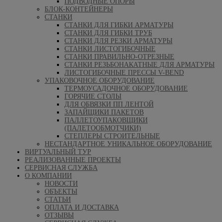
ПОДВОДНЫЕ ОПОРЫ
БЛОК-КОНТЕЙНЕРЫ
СТАНКИ
СТАНКИ ДЛЯ ГИБКИ АРМАТУРЫ
СТАНКИ ДЛЯ ГИБКИ ТРУБ
СТАНКИ ДЛЯ РЕЗКИ АРМАТУРЫ
СТАНКИ ЛИСТОГИБОЧНЫЕ
СТАНКИ ПРАВИЛЬНО-ОТРЕЗНЫЕ
СТАНКИ РЕЗЬБОНАКАТНЫЕ ДЛЯ АРМАТУРЫ
ЛИСТОГИБОЧНЫЕ ПРЕССЫ V-BEND
УПАКОВОЧНОЕ ОБОРУДОВАНИЕ
ТЕРМОУСАДОЧНОЕ ОБОРУДОВАНИЕ
ГОРЯЧИЕ СТОЛЫ
ДЛЯ ОБВЯЗКИ ПП ЛЕНТОЙ
ЗАПАЙЩИКИ ПАКЕТОВ
ПАЛЛЕТОУПАКОВЩИКИ
(ПАЛЕТООБМОТЧИКИ)
СТЕПЛЕРЫ СТРОИТЕЛЬНЫЕ
НЕСТАНДАРТНОЕ УНИКАЛЬНОЕ ОБОРУДОВАНИЕ
ВИРТУАЛЬНЫЙ ТУР
РЕАЛИЗОВАННЫЕ ПРОЕКТЫ
СЕРВИСНАЯ СЛУЖБА
О КОМПАНИИ
НОВОСТИ
ОБЪЕКТЫ
СТАТЬИ
ОПЛАТА И ДОСТАВКА
ОТЗЫВЫ