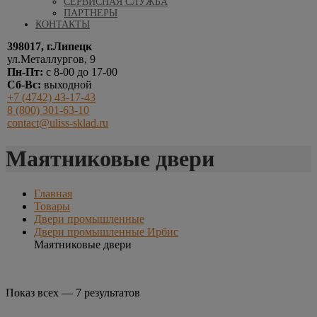
СЕРВИСНАЯ СЛУЖБА
ПАРТНЕРЫ
КОНТАКТЫ
398017, г.Липецк
ул.Металлургов, 9
Пн-Пт:
с 8-00 до 17-00
Сб-Вс:
выходной
+7 (4742) 43-17-43
8 (800) 301-63-10
contact@uliss-sklad.ru
Маятниковые двери
Главная
Товары
Двери промышленные
Двери промышленные Ирбис
Маятниковые двери
Показ всех — 7 результатов