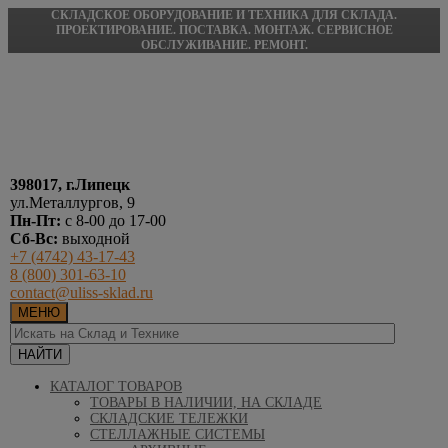
СКЛАДСКОЕ ОБОРУДОВАНИЕ И ТЕХНИКА ДЛЯ СКЛАДА.
ПРОЕКТИРОВАНИЕ. ПОСТАВКА. МОНТАЖ. СЕРВИСНОЕ
ОБСЛУЖИВАНИЕ. РЕМОНТ.
398017, г.Липецк
ул.Металлургов, 9
Пн-Пт:
с 8-00 до 17-00
Сб-Вс:
выходной
+7 (4742) 43-17-43
8 (800) 301-63-10
contact@uliss-sklad.ru
МЕНЮ
КАТАЛОГ ТОВАРОВ
ТОВАРЫ В НАЛИЧИИ, НА СКЛАДЕ
СКЛАДСКИЕ ТЕЛЕЖКИ
СТЕЛЛАЖНЫЕ СИСТЕМЫ