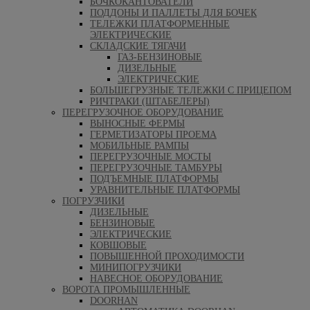
БОЧКОКАНТОВАТЕЛИ
ПОДДОНЫ И ПАЛЛЕТЫ ДЛЯ БОЧЕК
ТЕЛЕЖКИ ПЛАТФОРМЕННЫЕ
ЭЛЕКТРИЧЕСКИЕ
СКЛАДСКИЕ ТЯГАЧИ
ГАЗ-БЕНЗИНОВЫЕ
ДИЗЕЛЬНЫЕ
ЭЛЕКТРИЧЕСКИЕ
БОЛЬШЕГРУЗНЫЕ ТЕЛЕЖКИ С ПРИЦЕПОМ
РИЧТРАКИ (ШТАБЕЛЕРЫ)
ПЕРЕГРУЗОЧНОЕ ОБОРУДОВАНИЕ
ВЫНОСНЫЕ ФЕРМЫ
ГЕРМЕТИЗАТОРЫ ПРОЕМА
МОБИЛЬНЫЕ РАМПЫ
ПЕРЕГРУЗОЧНЫЕ МОСТЫ
ПЕРЕГРУЗОЧНЫЕ ТАМБУРЫ
ПОДЪЕМНЫЕ ПЛАТФОРМЫ
УРАВНИТЕЛЬНЫЕ ПЛАТФОРМЫ
ПОГРУЗЧИКИ
ДИЗЕЛЬНЫЕ
БЕНЗИНОВЫЕ
ЭЛЕКТРИЧЕСКИЕ
КОВШОВЫЕ
ПОВЫШЕННОЙ ПРОХОДИМОСТИ
МИНИПОГРУЗЧИКИ
НАВЕСНОЕ ОБОРУДОВАНИЕ
ВОРОТА ПРОМЫШЛЕННЫЕ
DOORHAN