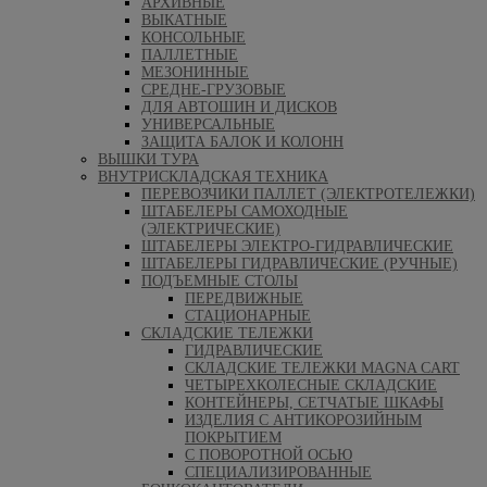
АРХИВНЫЕ
ВЫКАТНЫЕ
КОНСОЛЬНЫЕ
ПАЛЛЕТНЫЕ
МЕЗОНИННЫЕ
СРЕДНЕ-ГРУЗОВЫЕ
ДЛЯ АВТОШИН И ДИСКОВ
УНИВЕРСАЛЬНЫЕ
ЗАЩИТА БАЛОК И КОЛОНН
ВЫШКИ ТУРА
ВНУТРИСКЛАДСКАЯ ТЕХНИКА
ПЕРЕВОЗЧИКИ ПАЛЛЕТ (ЭЛЕКТРОТЕЛЕЖКИ)
ШТАБЕЛЕРЫ САМОХОДНЫЕ
(ЭЛЕКТРИЧЕСКИЕ)
ШТАБЕЛЕРЫ ЭЛЕКТРО-ГИДРАВЛИЧЕСКИЕ
ШТАБЕЛЕРЫ ГИДРАВЛИЧЕСКИЕ (РУЧНЫЕ)
ПОДЪЕМНЫЕ СТОЛЫ
ПЕРЕДВИЖНЫЕ
СТАЦИОНАРНЫЕ
СКЛАДСКИЕ ТЕЛЕЖКИ
ГИДРАВЛИЧЕСКИЕ
СКЛАДСКИЕ ТЕЛЕЖКИ MAGNA CART
ЧЕТЫРЕХКОЛЕСНЫЕ СКЛАДСКИЕ
КОНТЕЙНЕРЫ, СЕТЧАТЫЕ ШКАФЫ
ИЗДЕЛИЯ С АНТИКОРОЗИЙНЫМ
ПОКРЫТИЕМ
С ПОВОРОТНОЙ ОСЬЮ
СПЕЦИАЛИЗИРОВАННЫЕ