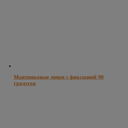
Маятниковые двери с фиксацией 90
градусов