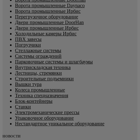
Ворота промышленные Daynaco
Ворота промышленные Ирбис
Перегрузочное оборудование
Двери промышленные DoorHan
Двери промышленные Ирбис
Холодильные камеры Ирбис
ПВХ завесы
Погрузчики
Стеллажные системы
Системы ограждений
Парковочные системы и шлагбаумы
Внутрискладская техника
Лестницы, стремянки
Строительные подъемники
Вышки тура
Колеса промышленные
Техника спецназначения
Блок-контейнеры
Станки
Электромеханические прессы
Упаковочное оборудование
Нестандартное уникальное оборудование
НОВОСТИ