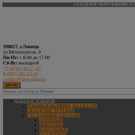
СКЛАДСКОЕ ОБОРУДОВАНИЕ И Т
398017, г.Липецк
ул.Металлургов, 9
Пн-Пт:
с 8-00 до 17-00
Сб-Вс:
выходной
+7 (4742) 43-17-43
8 (800) 301-63-10
contact@uliss-sklad.ru
МЕНЮ
КАТАЛОГ ТОВАРОВ
ТОВАРЫ В НАЛИЧИИ, НА СКЛАДЕ
СКЛАДСКИЕ ТЕЛЕЖКИ
СТЕЛЛАЖНЫЕ СИСТЕМЫ
АРХИВНЫЕ
ВЫКАТНЫЕ
КОНСОЛЬНЫЕ
ПАЛЛЕТНЫЕ