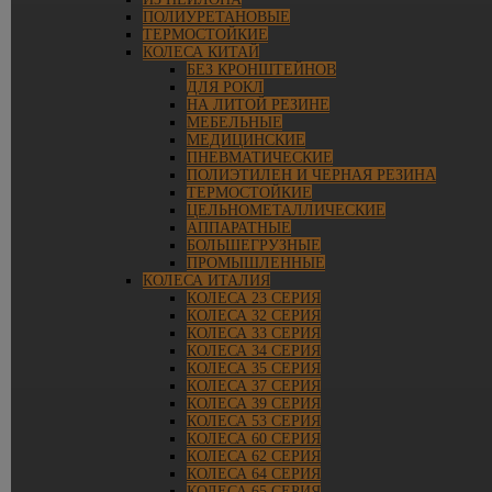
ПОЛИУРЕТАНОВЫЕ
ТЕРМОСТОЙКИЕ
КОЛЕСА КИТАЙ
БЕЗ КРОНШТЕЙНОВ
ДЛЯ РОКЛ
НА ЛИТОЙ РЕЗИНЕ
МЕБЕЛЬНЫЕ
МЕДИЦИНСКИЕ
ПНЕВМАТИЧЕСКИЕ
ПОЛИЭТИЛЕН И ЧЕРНАЯ РЕЗИНА
ТЕРМОСТОЙКИЕ
ЦЕЛЬНОМЕТАЛЛИЧЕСКИЕ
АППАРАТНЫЕ
БОЛЬШЕГРУЗНЫЕ
ПРОМЫШЛЕННЫЕ
КОЛЕСА ИТАЛИЯ
КОЛЕСА 23 СЕРИЯ
КОЛЕСА 32 СЕРИЯ
КОЛЕСА 33 СЕРИЯ
КОЛЕСА 34 СЕРИЯ
КОЛЕСА 35 СЕРИЯ
КОЛЕСА 37 СЕРИЯ
КОЛЕСА 39 СЕРИЯ
КОЛЕСА 53 СЕРИЯ
КОЛЕСА 60 СЕРИЯ
КОЛЕСА 62 СЕРИЯ
КОЛЕСА 64 СЕРИЯ
КОЛЕСА 65 СЕРИЯ