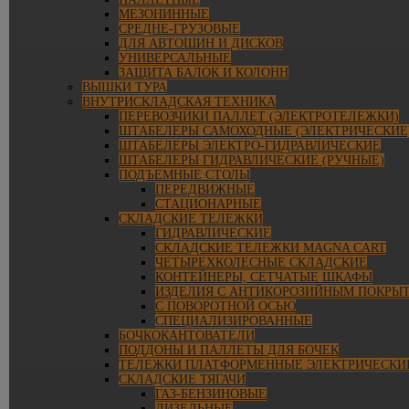
МЕЗОНИННЫЕ
СРЕДНЕ-ГРУЗОВЫЕ
ДЛЯ АВТОШИН И ДИСКОВ
УНИВЕРСАЛЬНЫЕ
ЗАЩИТА БАЛОК И КОЛОНН
ВЫШКИ ТУРА
ВНУТРИСКЛАДСКАЯ ТЕХНИКА
ПЕРЕВОЗЧИКИ ПАЛЛЕТ (ЭЛЕКТРОТЕЛЕЖКИ)
ШТАБЕЛЕРЫ САМОХОДНЫЕ (ЭЛЕКТРИЧЕСКИЕ
ШТАБЕЛЕРЫ ЭЛЕКТРО-ГИДРАВЛИЧЕСКИЕ
ШТАБЕЛЕРЫ ГИДРАВЛИЧЕСКИЕ (РУЧНЫЕ)
ПОДЪЕМНЫЕ СТОЛЫ
ПЕРЕДВИЖНЫЕ
СТАЦИОНАРНЫЕ
СКЛАДСКИЕ ТЕЛЕЖКИ
ГИДРАВЛИЧЕСКИЕ
СКЛАДСКИЕ ТЕЛЕЖКИ MAGNA CART
ЧЕТЫРЕХКОЛЕСНЫЕ СКЛАДСКИЕ
КОНТЕЙНЕРЫ, СЕТЧАТЫЕ ШКАФЫ
ИЗДЕЛИЯ С АНТИКОРОЗИЙНЫМ ПОКРЫ
С ПОВОРОТНОЙ ОСЬЮ
СПЕЦИАЛИЗИРОВАННЫЕ
БОЧКОКАНТОВАТЕЛИ
ПОДДОНЫ И ПАЛЛЕТЫ ДЛЯ БОЧЕК
ТЕЛЕЖКИ ПЛАТФОРМЕННЫЕ ЭЛЕКТРИЧЕСКИ
СКЛАДСКИЕ ТЯГАЧИ
ГАЗ-БЕНЗИНОВЫЕ
ДИЗЕЛЬНЫЕ