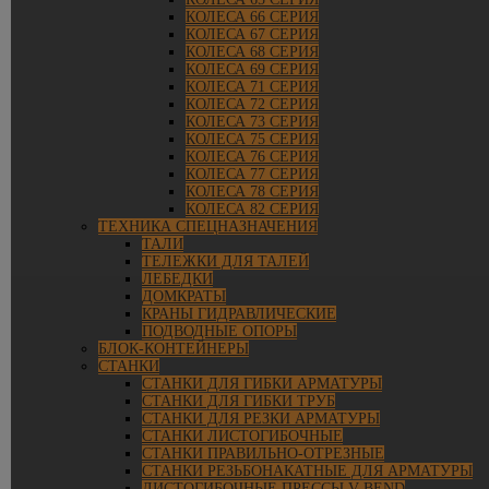
КОЛЕСА 66 СЕРИЯ
КОЛЕСА 67 СЕРИЯ
КОЛЕСА 68 СЕРИЯ
КОЛЕСА 69 СЕРИЯ
КОЛЕСА 71 СЕРИЯ
КОЛЕСА 72 СЕРИЯ
КОЛЕСА 73 СЕРИЯ
КОЛЕСА 75 СЕРИЯ
КОЛЕСА 76 СЕРИЯ
КОЛЕСА 77 СЕРИЯ
КОЛЕСА 78 СЕРИЯ
КОЛЕСА 82 СЕРИЯ
ТЕХНИКА СПЕЦНАЗНАЧЕНИЯ
ТАЛИ
ТЕЛЕЖКИ ДЛЯ ТАЛЕЙ
ЛЕБЕДКИ
ДОМКРАТЫ
КРАНЫ ГИДРАВЛИЧЕСКИЕ
ПОДВОДНЫЕ ОПОРЫ
БЛОК-КОНТЕЙНЕРЫ
СТАНКИ
СТАНКИ ДЛЯ ГИБКИ АРМАТУРЫ
СТАНКИ ДЛЯ ГИБКИ ТРУБ
СТАНКИ ДЛЯ РЕЗКИ АРМАТУРЫ
СТАНКИ ЛИСТОГИБОЧНЫЕ
СТАНКИ ПРАВИЛЬНО-ОТРЕЗНЫЕ
СТАНКИ РЕЗЬБОНАКАТНЫЕ ДЛЯ АРМАТУРЫ
ЛИСТОГИБОЧНЫЕ ПРЕССЫ V-BEND