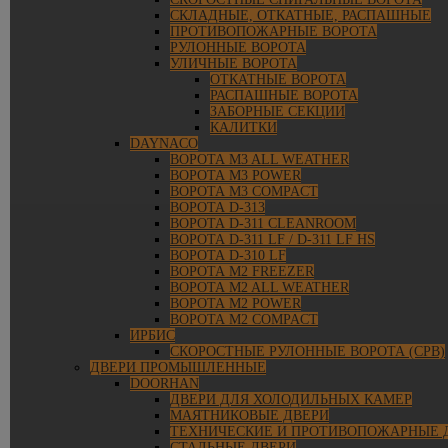
СКЛАДНЫЕ, ОТКАТНЫЕ, РАСПАШНЫЕ
ПРОТИВОПОЖАРНЫЕ ВОРОТА
РУЛОННЫЕ ВОРОТА
УЛИЧНЫЕ ВОРОТА
ОТКАТНЫЕ ВОРОТА
РАСПАШНЫЕ ВОРОТА
ЗАБОРНЫЕ СЕКЦИИ
КАЛИТКИ
DAYNACO
ВОРОТА M3 ALL WEATHER
ВОРОТА M3 POWER
ВОРОТА M3 COMPACT
ВОРОТА D-313
ВОРОТА D-311 CLEANROOM
ВОРОТА D-311 LF / D-311 LF HS
ВОРОТА D-310 LF
ВОРОТА M2 FREEZER
ВОРОТА M2 ALL WEATHER
ВОРОТА M2 POWER
ВОРОТА M2 COMPACT
ИРБИС
СКОРОСТНЫЕ РУЛОННЫЕ ВОРОТА (СРВ)
ДВЕРИ ПРОМЫШЛЕННЫЕ
DOORHAN
ДВЕРИ ДЛЯ ХОЛОДИЛЬНЫХ КАМЕР
МАЯТНИКОВЫЕ ДВЕРИ
ТЕХНИЧЕСКИЕ И ПРОТИВОПОЖАРНЫЕ 
СТАЛЬНЫЕ ДВЕРИ