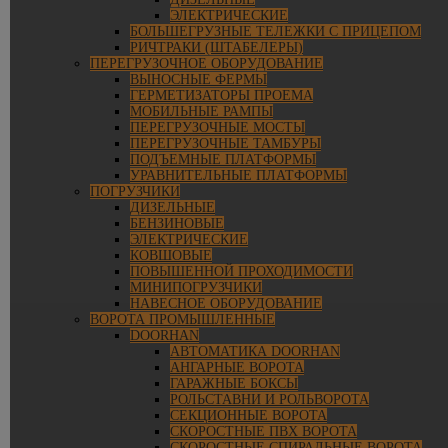
ЭЛЕКТРИЧЕСКИЕ
БОЛЬШЕГРУЗНЫЕ ТЕЛЕЖКИ С ПРИЦЕПОМ
РИЧТРАКИ (ШТАБЕЛЕРЫ)
ПЕРЕГРУЗОЧНОЕ ОБОРУДОВАНИЕ
ВЫНОСНЫЕ ФЕРМЫ
ГЕРМЕТИЗАТОРЫ ПРОЕМА
МОБИЛЬНЫЕ РАМПЫ
ПЕРЕГРУЗОЧНЫЕ МОСТЫ
ПЕРЕГРУЗОЧНЫЕ ТАМБУРЫ
ПОДЪЕМНЫЕ ПЛАТФОРМЫ
УРАВНИТЕЛЬНЫЕ ПЛАТФОРМЫ
ПОГРУЗЧИКИ
ДИЗЕЛЬНЫЕ
БЕНЗИНОВЫЕ
ЭЛЕКТРИЧЕСКИЕ
КОВШОВЫЕ
ПОВЫШЕННОЙ ПРОХОДИМОСТИ
МИНИПОГРУЗЧИКИ
НАВЕСНОЕ ОБОРУДОВАНИЕ
ВОРОТА ПРОМЫШЛЕННЫЕ
DOORHAN
АВТОМАТИКА DOORHAN
АНГАРНЫЕ ВОРОТА
ГАРАЖНЫЕ БОКСЫ
РОЛЬСТАВНИ И РОЛЬВОРОТА
СЕКЦИОННЫЕ ВОРОТА
СКОРОСТНЫЕ ПВХ ВОРОТА
СКОРОСТНЫЕ СПИРАЛЬНЫЕ ВОРОТА