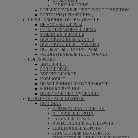
ДИЗЕЛЬНЫЕ
ЭЛЕКТРИЧЕСКИЕ
БОЛЬШЕГРУЗНЫЕ ТЕЛЕЖКИ С ПРИЦЕПОМ
РИЧТРАКИ (ШТАБЕЛЕРЫ)
ПЕРЕГРУЗОЧНОЕ ОБОРУДОВАНИЕ
ВЫНОСНЫЕ ФЕРМЫ
ГЕРМЕТИЗАТОРЫ ПРОЕМА
МОБИЛЬНЫЕ РАМПЫ
ПЕРЕГРУЗОЧНЫЕ МОСТЫ
ПЕРЕГРУЗОЧНЫЕ ТАМБУРЫ
ПОДЪЕМНЫЕ ПЛАТФОРМЫ
УРАВНИТЕЛЬНЫЕ ПЛАТФОРМЫ
ПОГРУЗЧИКИ
ДИЗЕЛЬНЫЕ
БЕНЗИНОВЫЕ
ЭЛЕКТРИЧЕСКИЕ
КОВШОВЫЕ
ПОВЫШЕННОЙ ПРОХОДИМОСТИ
МИНИПОГРУЗЧИКИ
НАВЕСНОЕ ОБОРУДОВАНИЕ
ВОРОТА ПРОМЫШЛЕННЫЕ
DOORHAN
АВТОМАТИКА DOORHAN
АНГАРНЫЕ ВОРОТА
ГАРАЖНЫЕ БОКСЫ
РОЛЬСТАВНИ И РОЛЬВОРОТА
СЕКЦИОННЫЕ ВОРОТА
СКОРОСТНЫЕ ПВХ ВОРОТА