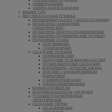
ДЛЯ АВТОШИН И ДИСКОВ
УНИВЕРСАЛЬНЫЕ
ЗАЩИТА БАЛОК И КОЛОНН
ВЫШКИ ТУРА
ВНУТРИСКЛАДСКАЯ ТЕХНИКА
ПЕРЕВОЗЧИКИ ПАЛЛЕТ (ЭЛЕКТРОТЕЛЕЖКИ)
ШТАБЕЛЕРЫ САМОХОДНЫЕ
(ЭЛЕКТРИЧЕСКИЕ)
ШТАБЕЛЕРЫ ЭЛЕКТРО-ГИДРАВЛИЧЕСКИЕ
ШТАБЕЛЕРЫ ГИДРАВЛИЧЕСКИЕ (РУЧНЫЕ)
ПОДЪЕМНЫЕ СТОЛЫ
ПЕРЕДВИЖНЫЕ
СТАЦИОНАРНЫЕ
СКЛАДСКИЕ ТЕЛЕЖКИ
ГИДРАВЛИЧЕСКИЕ
СКЛАДСКИЕ ТЕЛЕЖКИ MAGNA CART
ЧЕТЫРЕХКОЛЕСНЫЕ СКЛАДСКИЕ
КОНТЕЙНЕРЫ, СЕТЧАТЫЕ ШКАФЫ
ИЗДЕЛИЯ С АНТИКОРОЗИЙНЫМ
ПОКРЫТИЕМ
С ПОВОРОТНОЙ ОСЬЮ
СПЕЦИАЛИЗИРОВАННЫЕ
БОЧКОКАНТОВАТЕЛИ
ПОДДОНЫ И ПАЛЛЕТЫ ДЛЯ БОЧЕК
ТЕЛЕЖКИ ПЛАТФОРМЕННЫЕ
ЭЛЕКТРИЧЕСКИЕ
СКЛАДСКИЕ ТЯГАЧИ
ГАЗ-БЕНЗИНОВЫЕ