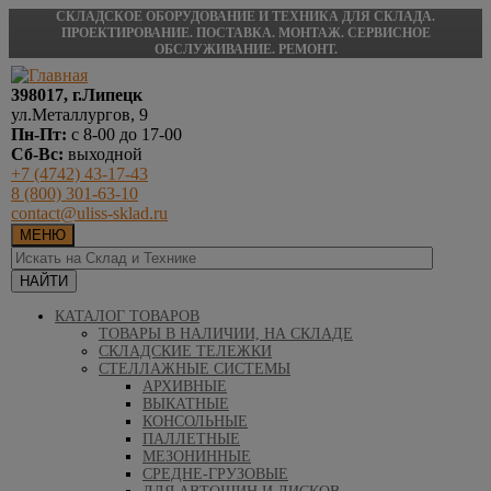
СКЛАДСКОЕ ОБОРУДОВАНИЕ И ТЕХНИКА ДЛЯ СКЛАДА.
ПРОЕКТИРОВАНИЕ. ПОСТАВКА. МОНТАЖ. СЕРВИСНОЕ
ОБСЛУЖИВАНИЕ. РЕМОНТ.
398017, г.Липецк
ул.Металлургов, 9
Пн-Пт:
с 8-00 до 17-00
Сб-Вс:
выходной
+7 (4742) 43-17-43
8 (800) 301-63-10
contact@uliss-sklad.ru
МЕНЮ
КАТАЛОГ ТОВАРОВ
ТОВАРЫ В НАЛИЧИИ, НА СКЛАДЕ
СКЛАДСКИЕ ТЕЛЕЖКИ
СТЕЛЛАЖНЫЕ СИСТЕМЫ
АРХИВНЫЕ
ВЫКАТНЫЕ
КОНСОЛЬНЫЕ
ПАЛЛЕТНЫЕ
МЕЗОНИННЫЕ
СРЕДНЕ-ГРУЗОВЫЕ