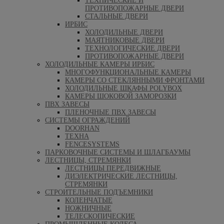
ТЕХНИЧЕСКИЕ И
ПРОТИВОПОЖАРНЫЕ ДВЕРИ
СТАЛЬНЫЕ ДВЕРИ
ИРБИС
ХОЛОДИЛЬНЫЕ ДВЕРИ
МАЯТНИКОВЫЕ ДВЕРИ
ТЕХНОЛОГИЧЕСКИЕ ДВЕРИ
ПРОТИВОПОЖАРНЫЕ ДВЕРИ
ХОЛОДИЛЬНЫЕ КАМЕРЫ ИРБИС
МНОГОФУНКЦИОНАЛЬНЫЕ КАМЕРЫ
КАМЕРЫ СО СТЕКЛЯННЫМИ ФРОНТАМИ
ХОЛОДИЛЬНЫЕ ШКАФЫ POLYBOX
КАМЕРЫ ШОКОВОЙ ЗАМОРОЗКИ
ПВХ ЗАВЕСЫ
ПЛЕНОЧНЫЕ ПВХ ЗАВЕСЫ
СИСТЕМЫ ОГРАЖДЕНИЙ
DOORHAN
ТЕХНА
FENCESYSTEMS
ПАРКОВОЧНЫЕ СИСТЕМЫ И ШЛАГБАУМЫ
ЛЕСТНИЦЫ, СТРЕМЯНКИ
ЛЕСТНИЦЫ ПЕРЕДВИЖНЫЕ
ДИЭЛЕКТРИЧЕСКИЕ ЛЕСТНИЦЫ,
СТРЕМЯНКИ
СТРОИТЕЛЬНЫЕ ПОДЪЕМНИКИ
КОЛЕНЧАТЫЕ
НОЖНИЧНЫЕ
ТЕЛЕСКОПИЧЕСКИЕ