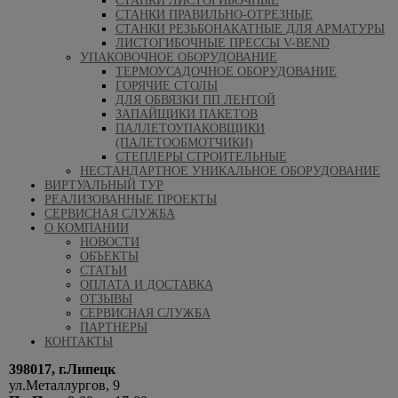
СТАНКИ ЛИСТОГИБОЧНЫЕ
СТАНКИ ПРАВИЛЬНО-ОТРЕЗНЫЕ
СТАНКИ РЕЗЬБОНАКАТНЫЕ ДЛЯ АРМАТУРЫ
ЛИСТОГИБОЧНЫЕ ПРЕССЫ V-BEND
УПАКОВОЧНОЕ ОБОРУДОВАНИЕ
ТЕРМОУСАДОЧНОЕ ОБОРУДОВАНИЕ
ГОРЯЧИЕ СТОЛЫ
ДЛЯ ОБВЯЗКИ ПП ЛЕНТОЙ
ЗАПАЙЩИКИ ПАКЕТОВ
ПАЛЛЕТОУПАКОВЩИКИ
(ПАЛЕТООБМОТЧИКИ)
СТЕПЛЕРЫ СТРОИТЕЛЬНЫЕ
НЕСТАНДАРТНОЕ УНИКАЛЬНОЕ ОБОРУДОВАНИЕ
ВИРТУАЛЬНЫЙ ТУР
РЕАЛИЗОВАННЫЕ ПРОЕКТЫ
СЕРВИСНАЯ СЛУЖБА
О КОМПАНИИ
НОВОСТИ
ОБЪЕКТЫ
СТАТЬИ
ОПЛАТА И ДОСТАВКА
ОТЗЫВЫ
СЕРВИСНАЯ СЛУЖБА
ПАРТНЕРЫ
КОНТАКТЫ
398017, г.Липецк
ул.Металлургов, 9