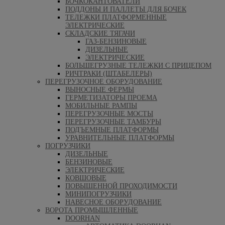
БОЧКОКАНТОВАТЕЛИ
ПОДДОНЫ И ПАЛЛЕТЫ ДЛЯ БОЧЕК
ТЕЛЕЖКИ ПЛАТФОРМЕННЫЕ
ЭЛЕКТРИЧЕСКИЕ
СКЛАДСКИЕ ТЯГАЧИ
ГАЗ-БЕНЗИНОВЫЕ
ДИЗЕЛЬНЫЕ
ЭЛЕКТРИЧЕСКИЕ
БОЛЬШЕГРУЗНЫЕ ТЕЛЕЖКИ С ПРИЦЕПОМ
РИЧТРАКИ (ШТАБЕЛЕРЫ)
ПЕРЕГРУЗОЧНОЕ ОБОРУДОВАНИЕ
ВЫНОСНЫЕ ФЕРМЫ
ГЕРМЕТИЗАТОРЫ ПРОЕМА
МОБИЛЬНЫЕ РАМПЫ
ПЕРЕГРУЗОЧНЫЕ МОСТЫ
ПЕРЕГРУЗОЧНЫЕ ТАМБУРЫ
ПОДЪЕМНЫЕ ПЛАТФОРМЫ
УРАВНИТЕЛЬНЫЕ ПЛАТФОРМЫ
ПОГРУЗЧИКИ
ДИЗЕЛЬНЫЕ
БЕНЗИНОВЫЕ
ЭЛЕКТРИЧЕСКИЕ
КОВШОВЫЕ
ПОВЫШЕННОЙ ПРОХОДИМОСТИ
МИНИПОГРУЗЧИКИ
НАВЕСНОЕ ОБОРУДОВАНИЕ
ВОРОТА ПРОМЫШЛЕННЫЕ
DOORHAN