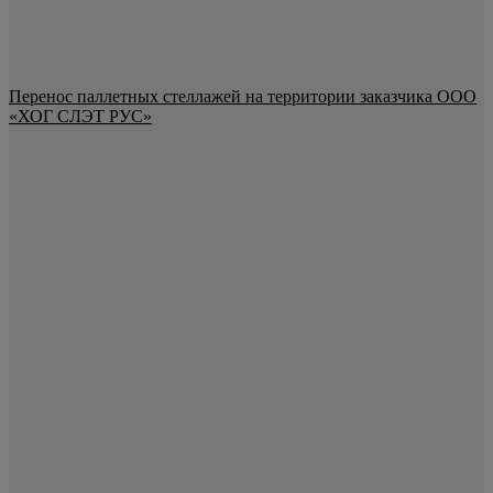
Перенос паллетных стеллажей на территории заказчика ООО
«ХОГ СЛЭТ РУС»