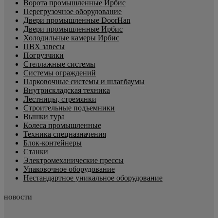
Ворота промышленные Ирбис
Перегрузочное оборудование
Двери промышленные DoorHan
Двери промышленные Ирбис
Холодильные камеры Ирбис
ПВХ завесы
Погрузчики
Стеллажные системы
Системы ограждений
Парковочные системы и шлагбаумы
Внутрискладская техника
Лестницы, стремянки
Строительные подъемники
Вышки тура
Колеса промышленные
Техника спецназначения
Блок-контейнеры
Станки
Электромеханические прессы
Упаковочное оборудование
Нестандартное уникальное оборудование
НОВОСТИ