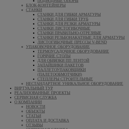
ПОДВОДНЫЕ ОПОРЫ
БЛОК-КОНТЕЙНЕРЫ
СТАНКИ
СТАНКИ ДЛЯ ГИБКИ АРМАТУРЫ
СТАНКИ ДЛЯ ГИБКИ ТРУБ
СТАНКИ ДЛЯ РЕЗКИ АРМАТУРЫ
СТАНКИ ЛИСТОГИБОЧНЫЕ
СТАНКИ ПРАВИЛЬНО-ОТРЕЗНЫЕ
СТАНКИ РЕЗЬБОНАКАТНЫЕ ДЛЯ АРМАТУРЫ
ЛИСТОГИБОЧНЫЕ ПРЕССЫ V-BEND
УПАКОВОЧНОЕ ОБОРУДОВАНИЕ
ТЕРМОУСАДОЧНОЕ ОБОРУДОВАНИЕ
ГОРЯЧИЕ СТОЛЫ
ДЛЯ ОБВЯЗКИ ПП ЛЕНТОЙ
ЗАПАЙЩИКИ ПАКЕТОВ
ПАЛЛЕТОУПАКОВЩИКИ
(ПАЛЕТООБМОТЧИКИ)
СТЕПЛЕРЫ СТРОИТЕЛЬНЫЕ
НЕСТАНДАРТНОЕ УНИКАЛЬНОЕ ОБОРУДОВАНИЕ
ВИРТУАЛЬНЫЙ ТУР
РЕАЛИЗОВАННЫЕ ПРОЕКТЫ
СЕРВИСНАЯ СЛУЖБА
О КОМПАНИИ
НОВОСТИ
ОБЪЕКТЫ
СТАТЬИ
ОПЛАТА И ДОСТАВКА
ОТЗЫВЫ