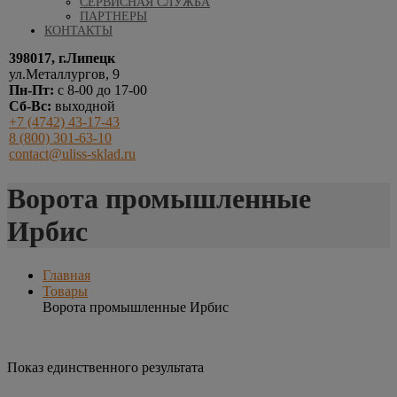
СЕРВИСНАЯ СЛУЖБА
ПАРТНЕРЫ
КОНТАКТЫ
398017, г.Липецк
ул.Металлургов, 9
Пн-Пт:
с 8-00 до 17-00
Сб-Вс:
выходной
+7 (4742) 43-17-43
8 (800) 301-63-10
contact@uliss-sklad.ru
Ворота промышленные
Ирбис
Главная
Товары
Ворота промышленные Ирбис
Показ единственного результата