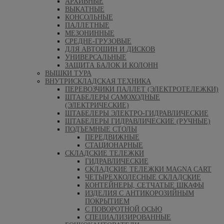
АРХИВНЫЕ
ВЫКАТНЫЕ
КОНСОЛЬНЫЕ
ПАЛЛЕТНЫЕ
МЕЗОНИННЫЕ
СРЕДНЕ-ГРУЗОВЫЕ
ДЛЯ АВТОШИН И ДИСКОВ
УНИВЕРСАЛЬНЫЕ
ЗАЩИТА БАЛОК И КОЛОНН
ВЫШКИ ТУРА
ВНУТРИСКЛАДСКАЯ ТЕХНИКА
ПЕРЕВОЗЧИКИ ПАЛЛЕТ (ЭЛЕКТРОТЕЛЕЖКИ)
ШТАБЕЛЕРЫ САМОХОДНЫЕ
(ЭЛЕКТРИЧЕСКИЕ)
ШТАБЕЛЕРЫ ЭЛЕКТРО-ГИДРАВЛИЧЕСКИЕ
ШТАБЕЛЕРЫ ГИДРАВЛИЧЕСКИЕ (РУЧНЫЕ)
ПОДЪЕМНЫЕ СТОЛЫ
ПЕРЕДВИЖНЫЕ
СТАЦИОНАРНЫЕ
СКЛАДСКИЕ ТЕЛЕЖКИ
ГИДРАВЛИЧЕСКИЕ
СКЛАДСКИЕ ТЕЛЕЖКИ MAGNA CART
ЧЕТЫРЕХКОЛЕСНЫЕ СКЛАДСКИЕ
КОНТЕЙНЕРЫ, СЕТЧАТЫЕ ШКАФЫ
ИЗДЕЛИЯ С АНТИКОРОЗИЙНЫМ
ПОКРЫТИЕМ
С ПОВОРОТНОЙ ОСЬЮ
СПЕЦИАЛИЗИРОВАННЫЕ