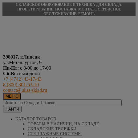
СКЛАДСКОЕ ОБОРУДОВАНИЕ И ТЕХНИКА ДЛЯ СКЛАДА.
ПРОЕКТИРОВАНИЕ. ПОСТАВКА. МОНТАЖ. СЕРВИСНОЕ
ОБСЛУЖИВАНИЕ. РЕМОНТ.
398017, г.Липецк
ул.Металлургов, 9
Пн-Пт:
с 8-00 до 17-00
Сб-Вс:
выходной
+7 (4742) 43-17-43
8 (800) 301-63-10
contact@uliss-sklad.ru
МЕНЮ
КАТАЛОГ ТОВАРОВ
ТОВАРЫ В НАЛИЧИИ, НА СКЛАДЕ
СКЛАДСКИЕ ТЕЛЕЖКИ
СТЕЛЛАЖНЫЕ СИСТЕМЫ