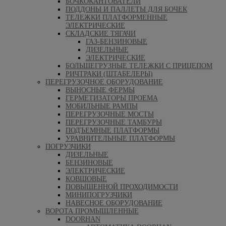
БОЧКОКАНТОВАТЕЛИ
ПОДДОНЫ И ПАЛЛЕТЫ ДЛЯ БОЧЕК
ТЕЛЕЖКИ ПЛАТФОРМЕННЫЕ
ЭЛЕКТРИЧЕСКИЕ
СКЛАДСКИЕ ТЯГАЧИ
ГАЗ-БЕНЗИНОВЫЕ
ДИЗЕЛЬНЫЕ
ЭЛЕКТРИЧЕСКИЕ
БОЛЬШЕГРУЗНЫЕ ТЕЛЕЖКИ С ПРИЦЕПОМ
РИЧТРАКИ (ШТАБЕЛЕРЫ)
ПЕРЕГРУЗОЧНОЕ ОБОРУДОВАНИЕ
ВЫНОСНЫЕ ФЕРМЫ
ГЕРМЕТИЗАТОРЫ ПРОЕМА
МОБИЛЬНЫЕ РАМПЫ
ПЕРЕГРУЗОЧНЫЕ МОСТЫ
ПЕРЕГРУЗОЧНЫЕ ТАМБУРЫ
ПОДЪЕМНЫЕ ПЛАТФОРМЫ
УРАВНИТЕЛЬНЫЕ ПЛАТФОРМЫ
ПОГРУЗЧИКИ
ДИЗЕЛЬНЫЕ
БЕНЗИНОВЫЕ
ЭЛЕКТРИЧЕСКИЕ
КОВШОВЫЕ
ПОВЫШЕННОЙ ПРОХОДИМОСТИ
МИНИПОГРУЗЧИКИ
НАВЕСНОЕ ОБОРУДОВАНИЕ
ВОРОТА ПРОМЫШЛЕННЫЕ
DOORHAN