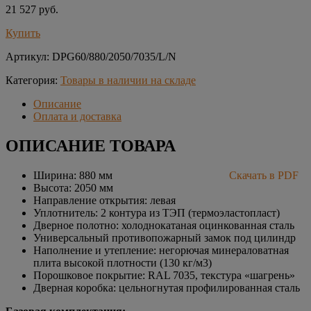
21 527 руб.
Купить
Артикул:
DPG60/880/2050/7035/L/N
Категория:
Товары в наличии на складе
Описание
Оплата и доставка
ОПИСАНИЕ ТОВАРА
Ширина: 880 мм
Скачать в PDF
Высота: 2050 мм
Направление открытия: левая
Уплотнитель: 2 контура из ТЭП (термоэластопласт)
Дверное полотно: холоднокатаная оцинкованная сталь
Универсальный противопожарный замок под цилиндр
Наполнение и утепление: негорючая минераловатная
плита высокой плотности (130 кг/м3)
Порошковое покрытие: RAL 7035, текстура «шагрень»
Дверная коробка: цельногнутая профилированная сталь