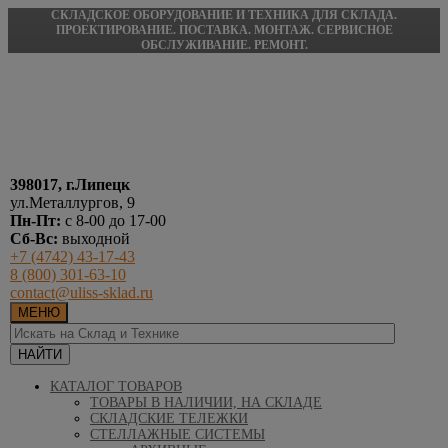
СКЛАДСКОЕ ОБОРУДОВАНИЕ И ТЕХНИКА ДЛЯ СКЛАДА.
ПРОЕКТИРОВАНИЕ. ПОСТАВКА. МОНТАЖ. СЕРВИСНОЕ
ОБСЛУЖИВАНИЕ. РЕМОНТ.
398017, г.Липецк
ул.Металлургов, 9
Пн-Пт:
с 8-00 до 17-00
Сб-Вс:
выходной
+7 (4742) 43-17-43
8 (800) 301-63-10
contact@uliss-sklad.ru
МЕНЮ
КАТАЛОГ ТОВАРОВ
ТОВАРЫ В НАЛИЧИИ, НА СКЛАДЕ
СКЛАДСКИЕ ТЕЛЕЖКИ
СТЕЛЛАЖНЫЕ СИСТЕМЫ