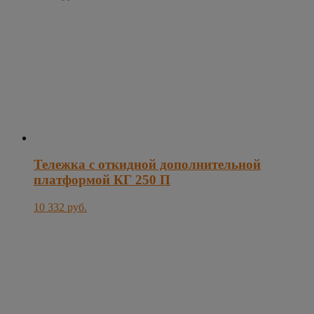
Тележка с откидной дополнительной
платформой КГ 250 П
10 332 руб.