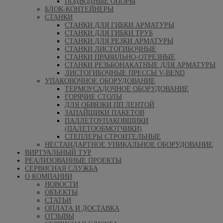
ПОДВОДНЫЕ ОПОРЫ
БЛОК-КОНТЕЙНЕРЫ
СТАНКИ
СТАНКИ ДЛЯ ГИБКИ АРМАТУРЫ
СТАНКИ ДЛЯ ГИБКИ ТРУБ
СТАНКИ ДЛЯ РЕЗКИ АРМАТУРЫ
СТАНКИ ЛИСТОГИБОЧНЫЕ
СТАНКИ ПРАВИЛЬНО-ОТРЕЗНЫЕ
СТАНКИ РЕЗЬБОНАКАТНЫЕ ДЛЯ АРМАТУРЫ
ЛИСТОГИБОЧНЫЕ ПРЕССЫ V-BEND
УПАКОВОЧНОЕ ОБОРУДОВАНИЕ
ТЕРМОУСАДОЧНОЕ ОБОРУДОВАНИЕ
ГОРЯЧИЕ СТОЛЫ
ДЛЯ ОБВЯЗКИ ПП ЛЕНТОЙ
ЗАПАЙЩИКИ ПАКЕТОВ
ПАЛЛЕТОУПАКОВЩИКИ
(ПАЛЕТООБМОТЧИКИ)
СТЕПЛЕРЫ СТРОИТЕЛЬНЫЕ
НЕСТАНДАРТНОЕ УНИКАЛЬНОЕ ОБОРУДОВАНИЕ
ВИРТУАЛЬНЫЙ ТУР
РЕАЛИЗОВАННЫЕ ПРОЕКТЫ
СЕРВИСНАЯ СЛУЖБА
О КОМПАНИИ
НОВОСТИ
ОБЪЕКТЫ
СТАТЬИ
ОПЛАТА И ДОСТАВКА
ОТЗЫВЫ