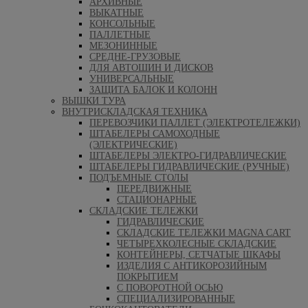
АРХИВНЫЕ
ВЫКАТНЫЕ
КОНСОЛЬНЫЕ
ПАЛЛЕТНЫЕ
МЕЗОНИННЫЕ
СРЕДНЕ-ГРУЗОВЫЕ
ДЛЯ АВТОШИН И ДИСКОВ
УНИВЕРСАЛЬНЫЕ
ЗАЩИТА БАЛОК И КОЛОНН
ВЫШКИ ТУРА
ВНУТРИСКЛАДСКАЯ ТЕХНИКА
ПЕРЕВОЗЧИКИ ПАЛЛЕТ (ЭЛЕКТРОТЕЛЕЖКИ)
ШТАБЕЛЕРЫ САМОХОДНЫЕ
(ЭЛЕКТРИЧЕСКИЕ)
ШТАБЕЛЕРЫ ЭЛЕКТРО-ГИДРАВЛИЧЕСКИЕ
ШТАБЕЛЕРЫ ГИДРАВЛИЧЕСКИЕ (РУЧНЫЕ)
ПОДЪЕМНЫЕ СТОЛЫ
ПЕРЕДВИЖНЫЕ
СТАЦИОНАРНЫЕ
СКЛАДСКИЕ ТЕЛЕЖКИ
ГИДРАВЛИЧЕСКИЕ
СКЛАДСКИЕ ТЕЛЕЖКИ MAGNA CART
ЧЕТЫРЕХКОЛЕСНЫЕ СКЛАДСКИЕ
КОНТЕЙНЕРЫ, СЕТЧАТЫЕ ШКАФЫ
ИЗДЕЛИЯ С АНТИКОРОЗИЙНЫМ
ПОКРЫТИЕМ
С ПОВОРОТНОЙ ОСЬЮ
СПЕЦИАЛИЗИРОВАННЫЕ