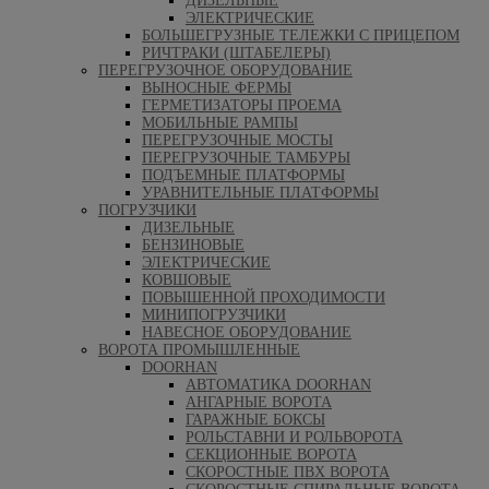
ДИЗЕЛЬНЫЕ
ЭЛЕКТРИЧЕСКИЕ
БОЛЬШЕГРУЗНЫЕ ТЕЛЕЖКИ С ПРИЦЕПОМ
РИЧТРАКИ (ШТАБЕЛЕРЫ)
ПЕРЕГРУЗОЧНОЕ ОБОРУДОВАНИЕ
ВЫНОСНЫЕ ФЕРМЫ
ГЕРМЕТИЗАТОРЫ ПРОЕМА
МОБИЛЬНЫЕ РАМПЫ
ПЕРЕГРУЗОЧНЫЕ МОСТЫ
ПЕРЕГРУЗОЧНЫЕ ТАМБУРЫ
ПОДЪЕМНЫЕ ПЛАТФОРМЫ
УРАВНИТЕЛЬНЫЕ ПЛАТФОРМЫ
ПОГРУЗЧИКИ
ДИЗЕЛЬНЫЕ
БЕНЗИНОВЫЕ
ЭЛЕКТРИЧЕСКИЕ
КОВШОВЫЕ
ПОВЫШЕННОЙ ПРОХОДИМОСТИ
МИНИПОГРУЗЧИКИ
НАВЕСНОЕ ОБОРУДОВАНИЕ
ВОРОТА ПРОМЫШЛЕННЫЕ
DOORHAN
АВТОМАТИКА DOORHAN
АНГАРНЫЕ ВОРОТА
ГАРАЖНЫЕ БОКСЫ
РОЛЬСТАВНИ И РОЛЬВОРОТА
СЕКЦИОННЫЕ ВОРОТА
СКОРОСТНЫЕ ПВХ ВОРОТА