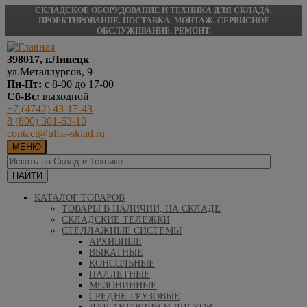
СКЛАДСКОЕ ОБОРУДОВАНИЕ И ТЕХНИКА ДЛЯ СКЛАДА.
ПРОЕКТИРОВАНИЕ. ПОСТАВКА. МОНТАЖ. СЕРВИСНОЕ
ОБСЛУЖИВАНИЕ. РЕМОНТ.
398017, г.Липецк
ул.Металлургов, 9
Пн-Пт:
с 8-00 до 17-00
Сб-Вс:
выходной
+7 (4742) 43-17-43
8 (800) 301-63-10
contact@uliss-sklad.ru
МЕНЮ
КАТАЛОГ ТОВАРОВ
ТОВАРЫ В НАЛИЧИИ, НА СКЛАДЕ
СКЛАДСКИЕ ТЕЛЕЖКИ
СТЕЛЛАЖНЫЕ СИСТЕМЫ
АРХИВНЫЕ
ВЫКАТНЫЕ
КОНСОЛЬНЫЕ
ПАЛЛЕТНЫЕ
МЕЗОНИННЫЕ
СРЕДНЕ-ГРУЗОВЫЕ