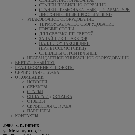
СТАНКИ ЛИСТОГИБОЧНЫЕ
СТАНКИ ПРАВИЛЬНО-ОТРЕЗНЫЕ
СТАНКИ РЕЗЬБОНАКАТНЫЕ ДЛЯ АРМАТУРЫ
ЛИСТОГИБОЧНЫЕ ПРЕССЫ V-BEND
УПАКОВОЧНОЕ ОБОРУДОВАНИЕ
ТЕРМОУСАДОЧНОЕ ОБОРУДОВАНИЕ
ГОРЯЧИЕ СТОЛЫ
ДЛЯ ОБВЯЗКИ ПП ЛЕНТОЙ
ЗАПАЙЩИКИ ПАКЕТОВ
ПАЛЛЕТОУПАКОВЩИКИ
(ПАЛЕТООБМОТЧИКИ)
СТЕПЛЕРЫ СТРОИТЕЛЬНЫЕ
НЕСТАНДАРТНОЕ УНИКАЛЬНОЕ ОБОРУДОВАНИЕ
ВИРТУАЛЬНЫЙ ТУР
РЕАЛИЗОВАННЫЕ ПРОЕКТЫ
СЕРВИСНАЯ СЛУЖБА
О КОМПАНИИ
НОВОСТИ
ОБЪЕКТЫ
СТАТЬИ
ОПЛАТА И ДОСТАВКА
ОТЗЫВЫ
СЕРВИСНАЯ СЛУЖБА
ПАРТНЕРЫ
КОНТАКТЫ
398017, г.Липецк
ул.Металлургов, 9