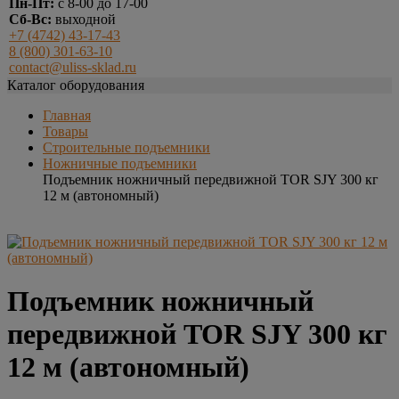
Пн-Пт:
с 8-00 до 17-00
Сб-Вс:
выходной
+7 (4742) 43-17-43
8 (800) 301-63-10
contact@uliss-sklad.ru
Каталог оборудования
Главная
Товары
Строительные подъемники
Ножничные подъемники
Подъемник ножничный передвижной TOR SJY 300 кг
12 м (автономный)
Подъемник ножничный
передвижной TOR SJY 300 кг
12 м (автономный)