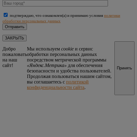
подтверждаю, что ознакомлен(а) и принимаю условия
политики
обработки персональных данных
ЗАКРЫТЬ
Добро
Мы используем
cookie
и сервис
пожаловать
обработки персональных данных
на наш
посредством метрической программы
сайт!
«Яндекс.Метрика»
для обеспечения
Принять
безопасности и удобства пользователей.
Продолжая пользоваться нашим сайтом,
вы соглашаетесь с
политикой
конфиденциальности сайта
.