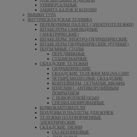
ДЛЯ АВТОШИН И ДИСКОВ
УНИВЕРСАЛЬНЫЕ
ЗАЩИТА БАЛОК И КОЛОНН
ВЫШКИ ТУРА
ВНУТРИСКЛАДСКАЯ ТЕХНИКА
ПЕРЕВОЗЧИКИ ПАЛЛЕТ (ЭЛЕКТРОТЕЛЕЖКИ)
ШТАБЕЛЕРЫ САМОХОДНЫЕ
(ЭЛЕКТРИЧЕСКИЕ)
ШТАБЕЛЕРЫ ЭЛЕКТРО-ГИДРАВЛИЧЕСКИЕ
ШТАБЕЛЕРЫ ГИДРАВЛИЧЕСКИЕ (РУЧНЫЕ)
ПОДЪЕМНЫЕ СТОЛЫ
ПЕРЕДВИЖНЫЕ
СТАЦИОНАРНЫЕ
СКЛАДСКИЕ ТЕЛЕЖКИ
ГИДРАВЛИЧЕСКИЕ
СКЛАДСКИЕ ТЕЛЕЖКИ MAGNA CART
ЧЕТЫРЕХКОЛЕСНЫЕ СКЛАДСКИЕ
КОНТЕЙНЕРЫ, СЕТЧАТЫЕ ШКАФЫ
ИЗДЕЛИЯ С АНТИКОРОЗИЙНЫМ
ПОКРЫТИЕМ
С ПОВОРОТНОЙ ОСЬЮ
СПЕЦИАЛИЗИРОВАННЫЕ
БОЧКОКАНТОВАТЕЛИ
ПОДДОНЫ И ПАЛЛЕТЫ ДЛЯ БОЧЕК
ТЕЛЕЖКИ ПЛАТФОРМЕННЫЕ
ЭЛЕКТРИЧЕСКИЕ
СКЛАДСКИЕ ТЯГАЧИ
ГАЗ-БЕНЗИНОВЫЕ