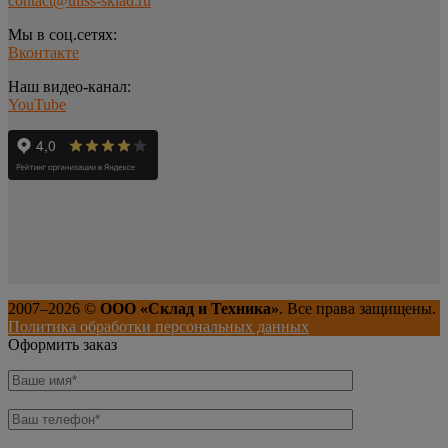
contact@uliss-sklad.ru
Мы в соц.сетях:
Вконтакте
Наш видео-канал:
YouTube
2007–
2026
©
ООО «Склад и Техника»
. Все права защищены.
Политика обработки персональных данных
Оформить заказ