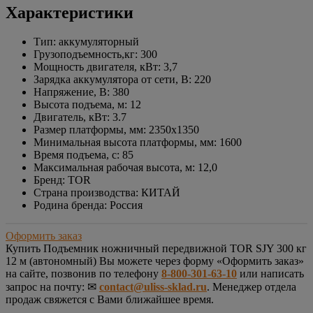
Характеристики
Тип: аккумуляторный
Грузоподъемность,кг: 300
Мощность двигателя, кВт: 3,7
Зарядка аккумулятора от сети, В: 220
Напряжение, В: 380
Высота подъема, м: 12
Двигатель, кВт: 3.7
Размер платформы, мм: 2350х1350
Минимальная высота платформы, мм: 1600
Время подъема, с: 85
Максимальная рабочая высота, м: 12,0
Бренд: TOR
Страна производства: КИТАЙ
Родина бренда: Россия
Оформить заказ
Купить
Подъемник ножничный передвижной TOR SJY 300 кг
12 м (автономный)
Вы можете через форму «Оформить заказ»
на сайте, позвонив по телефону
8-800-301-63-10
или написать
запрос на почту: ✉
contact@uliss-sklad.ru
. Менеджер отдела
продаж свяжется с Вами ближайшее время.