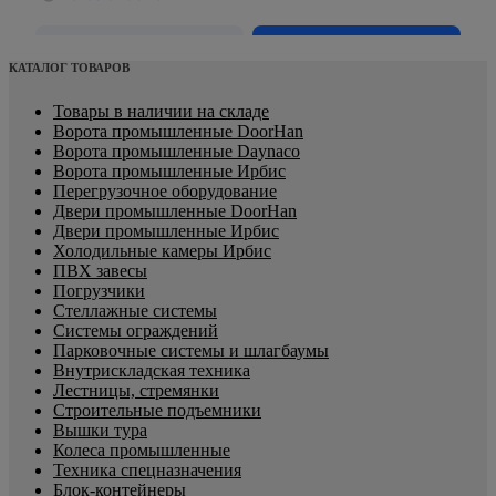
КАТАЛОГ ТОВАРОВ
Товары в наличии на складе
Ворота промышленные DoorHan
Ворота промышленные Daynaco
Ворота промышленные Ирбис
Перегрузочное оборудование
Двери промышленные DoorHan
Двери промышленные Ирбис
Холодильные камеры Ирбис
ПВХ завесы
Погрузчики
Стеллажные системы
Системы ограждений
Парковочные системы и шлагбаумы
Внутрискладская техника
Лестницы, стремянки
Строительные подъемники
Вышки тура
Колеса промышленные
Техника спецназначения
Блок-контейнеры