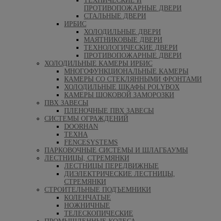
ТЕХНИЧЕСКИЕ И
ПРОТИВОПОЖАРНЫЕ ДВЕРИ
СТАЛЬНЫЕ ДВЕРИ
ИРБИС
ХОЛОДИЛЬНЫЕ ДВЕРИ
МАЯТНИКОВЫЕ ДВЕРИ
ТЕХНОЛОГИЧЕСКИЕ ДВЕРИ
ПРОТИВОПОЖАРНЫЕ ДВЕРИ
ХОЛОДИЛЬНЫЕ КАМЕРЫ ИРБИС
МНОГОФУНКЦИОНАЛЬНЫЕ КАМЕРЫ
КАМЕРЫ СО СТЕКЛЯННЫМИ ФРОНТАМИ
ХОЛОДИЛЬНЫЕ ШКАФЫ POLYBOX
КАМЕРЫ ШОКОВОЙ ЗАМОРОЗКИ
ПВХ ЗАВЕСЫ
ПЛЕНОЧНЫЕ ПВХ ЗАВЕСЫ
СИСТЕМЫ ОГРАЖДЕНИЙ
DOORHAN
ТЕХНА
FENCESYSTEMS
ПАРКОВОЧНЫЕ СИСТЕМЫ И ШЛАГБАУМЫ
ЛЕСТНИЦЫ, СТРЕМЯНКИ
ЛЕСТНИЦЫ ПЕРЕДВИЖНЫЕ
ДИЭЛЕКТРИЧЕСКИЕ ЛЕСТНИЦЫ,
СТРЕМЯНКИ
СТРОИТЕЛЬНЫЕ ПОДЪЕМНИКИ
КОЛЕНЧАТЫЕ
НОЖНИЧНЫЕ
ТЕЛЕСКОПИЧЕСКИЕ