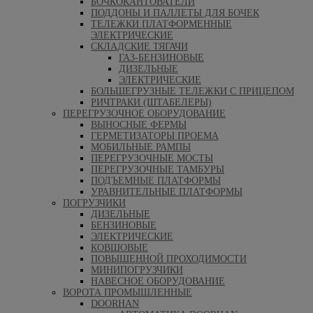
БОЧКОКАНТОВАТЕЛИ
ПОДДОНЫ И ПАЛЛЕТЫ ДЛЯ БОЧЕК
ТЕЛЕЖКИ ПЛАТФОРМЕННЫЕ
ЭЛЕКТРИЧЕСКИЕ
СКЛАДСКИЕ ТЯГАЧИ
ГАЗ-БЕНЗИНОВЫЕ
ДИЗЕЛЬНЫЕ
ЭЛЕКТРИЧЕСКИЕ
БОЛЬШЕГРУЗНЫЕ ТЕЛЕЖКИ С ПРИЦЕПОМ
РИЧТРАКИ (ШТАБЕЛЕРЫ)
ПЕРЕГРУЗОЧНОЕ ОБОРУДОВАНИЕ
ВЫНОСНЫЕ ФЕРМЫ
ГЕРМЕТИЗАТОРЫ ПРОЕМА
МОБИЛЬНЫЕ РАМПЫ
ПЕРЕГРУЗОЧНЫЕ МОСТЫ
ПЕРЕГРУЗОЧНЫЕ ТАМБУРЫ
ПОДЪЕМНЫЕ ПЛАТФОРМЫ
УРАВНИТЕЛЬНЫЕ ПЛАТФОРМЫ
ПОГРУЗЧИКИ
ДИЗЕЛЬНЫЕ
БЕНЗИНОВЫЕ
ЭЛЕКТРИЧЕСКИЕ
КОВШОВЫЕ
ПОВЫШЕННОЙ ПРОХОДИМОСТИ
МИНИПОГРУЗЧИКИ
НАВЕСНОЕ ОБОРУДОВАНИЕ
ВОРОТА ПРОМЫШЛЕННЫЕ
DOORHAN