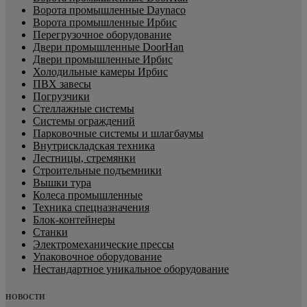
Ворота промышленные Daynaco
Ворота промышленные Ирбис
Перегрузочное оборудование
Двери промышленные DoorHan
Двери промышленные Ирбис
Холодильные камеры Ирбис
ПВХ завесы
Погрузчики
Стеллажные системы
Системы ограждений
Парковочные системы и шлагбаумы
Внутрискладская техника
Лестницы, стремянки
Строительные подъемники
Вышки тура
Колеса промышленные
Техника спецназначения
Блок-контейнеры
Станки
Электромеханические прессы
Упаковочное оборудование
Нестандартное уникальное оборудование
НОВОСТИ