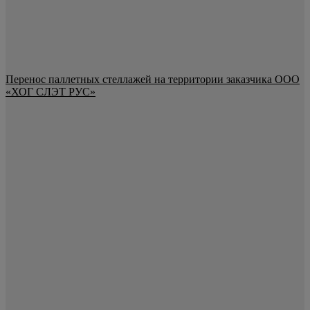
Перенос паллетных стеллажей на территории заказчика ООО
«ХОГ СЛЭТ РУС»