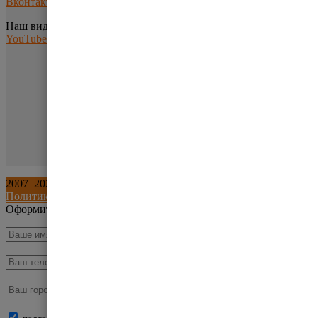
Вконтакте
Наш видео-канал:
YouTube
2007–
2026
©
ООО «Склад и Техника»
. Все права защищены.
Политика обработки персональных данных
Оформить заказ