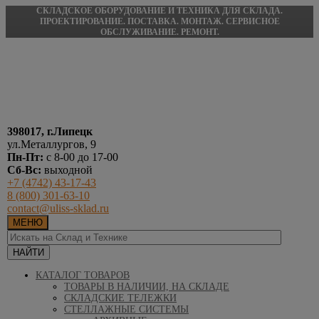
СКЛАДСКОЕ ОБОРУДОВАНИЕ И ТЕХНИКА ДЛЯ СКЛАДА.
ПРОЕКТИРОВАНИЕ. ПОСТАВКА. МОНТАЖ. СЕРВИСНОЕ
ОБСЛУЖИВАНИЕ. РЕМОНТ.
398017, г.Липецк
ул.Металлургов, 9
Пн-Пт:
с 8-00 до 17-00
Сб-Вс:
выходной
+7 (4742) 43-17-43
8 (800) 301-63-10
contact@uliss-sklad.ru
МЕНЮ
КАТАЛОГ ТОВАРОВ
ТОВАРЫ В НАЛИЧИИ, НА СКЛАДЕ
СКЛАДСКИЕ ТЕЛЕЖКИ
СТЕЛЛАЖНЫЕ СИСТЕМЫ