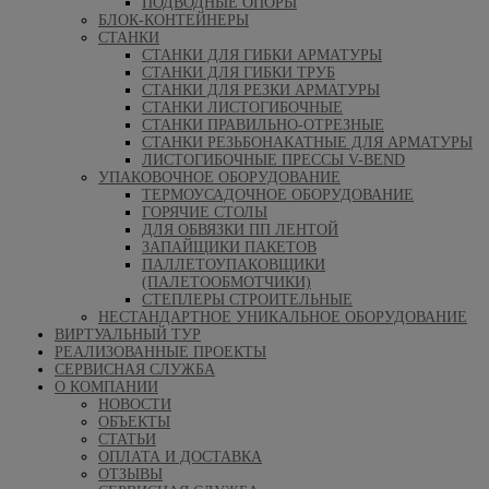
ПОДВОДНЫЕ ОПОРЫ
БЛОК-КОНТЕЙНЕРЫ
СТАНКИ
СТАНКИ ДЛЯ ГИБКИ АРМАТУРЫ
СТАНКИ ДЛЯ ГИБКИ ТРУБ
СТАНКИ ДЛЯ РЕЗКИ АРМАТУРЫ
СТАНКИ ЛИСТОГИБОЧНЫЕ
СТАНКИ ПРАВИЛЬНО-ОТРЕЗНЫЕ
СТАНКИ РЕЗЬБОНАКАТНЫЕ ДЛЯ АРМАТУРЫ
ЛИСТОГИБОЧНЫЕ ПРЕССЫ V-BEND
УПАКОВОЧНОЕ ОБОРУДОВАНИЕ
ТЕРМОУСАДОЧНОЕ ОБОРУДОВАНИЕ
ГОРЯЧИЕ СТОЛЫ
ДЛЯ ОБВЯЗКИ ПП ЛЕНТОЙ
ЗАПАЙЩИКИ ПАКЕТОВ
ПАЛЛЕТОУПАКОВЩИКИ
(ПАЛЕТООБМОТЧИКИ)
СТЕПЛЕРЫ СТРОИТЕЛЬНЫЕ
НЕСТАНДАРТНОЕ УНИКАЛЬНОЕ ОБОРУДОВАНИЕ
ВИРТУАЛЬНЫЙ ТУР
РЕАЛИЗОВАННЫЕ ПРОЕКТЫ
СЕРВИСНАЯ СЛУЖБА
О КОМПАНИИ
НОВОСТИ
ОБЪЕКТЫ
СТАТЬИ
ОПЛАТА И ДОСТАВКА
ОТЗЫВЫ