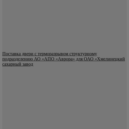
Поставка двери с терморазрывом структурному
подразделению АО «АПО «Аврора» для ОАО «Хмелинецкий
сахарный завод