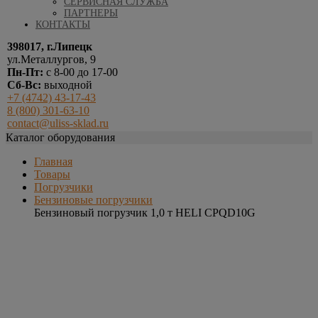
СЕРВИСНАЯ СЛУЖБА
ПАРТНЕРЫ
КОНТАКТЫ
398017, г.Липецк
ул.Металлургов, 9
Пн-Пт:
с 8-00 до 17-00
Сб-Вс:
выходной
+7 (4742) 43-17-43
8 (800) 301-63-10
contact@uliss-sklad.ru
Каталог оборудования
Главная
Товары
Погрузчики
Бензиновые погрузчики
Бензиновый погрузчик 1,0 т HELI CPQD10G