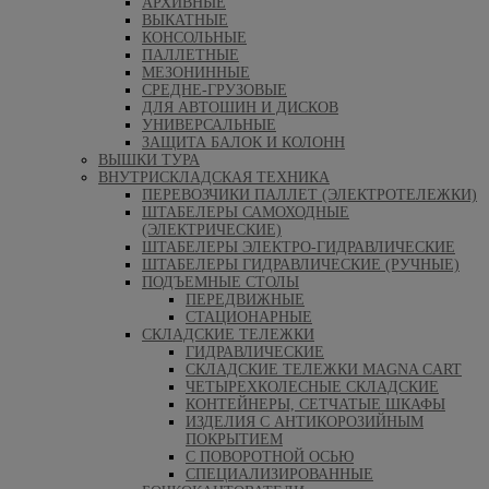
АРХИВНЫЕ
ВЫКАТНЫЕ
КОНСОЛЬНЫЕ
ПАЛЛЕТНЫЕ
МЕЗОНИННЫЕ
СРЕДНЕ-ГРУЗОВЫЕ
ДЛЯ АВТОШИН И ДИСКОВ
УНИВЕРСАЛЬНЫЕ
ЗАЩИТА БАЛОК И КОЛОНН
ВЫШКИ ТУРА
ВНУТРИСКЛАДСКАЯ ТЕХНИКА
ПЕРЕВОЗЧИКИ ПАЛЛЕТ (ЭЛЕКТРОТЕЛЕЖКИ)
ШТАБЕЛЕРЫ САМОХОДНЫЕ
(ЭЛЕКТРИЧЕСКИЕ)
ШТАБЕЛЕРЫ ЭЛЕКТРО-ГИДРАВЛИЧЕСКИЕ
ШТАБЕЛЕРЫ ГИДРАВЛИЧЕСКИЕ (РУЧНЫЕ)
ПОДЪЕМНЫЕ СТОЛЫ
ПЕРЕДВИЖНЫЕ
СТАЦИОНАРНЫЕ
СКЛАДСКИЕ ТЕЛЕЖКИ
ГИДРАВЛИЧЕСКИЕ
СКЛАДСКИЕ ТЕЛЕЖКИ MAGNA CART
ЧЕТЫРЕХКОЛЕСНЫЕ СКЛАДСКИЕ
КОНТЕЙНЕРЫ, СЕТЧАТЫЕ ШКАФЫ
ИЗДЕЛИЯ С АНТИКОРОЗИЙНЫМ
ПОКРЫТИЕМ
С ПОВОРОТНОЙ ОСЬЮ
СПЕЦИАЛИЗИРОВАННЫЕ