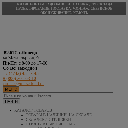
СКЛАДСКОЕ ОБОРУДОВАНИЕ И ТЕХНИКА ДЛЯ СКЛАДА.
ПРОЕКТИРОВАНИЕ. ПОСТАВКА. МОНТАЖ. СЕРВИСНОЕ
ОБСЛУЖИВАНИЕ. РЕМОНТ.
398017, г.Липецк
ул.Металлургов, 9
Пн-Пт:
с 8-00 до 17-00
Сб-Вс:
выходной
+7 (4742) 43-17-43
8 (800) 301-63-10
contact@uliss-sklad.ru
МЕНЮ
КАТАЛОГ ТОВАРОВ
ТОВАРЫ В НАЛИЧИИ, НА СКЛАДЕ
СКЛАДСКИЕ ТЕЛЕЖКИ
СТЕЛЛАЖНЫЕ СИСТЕМЫ