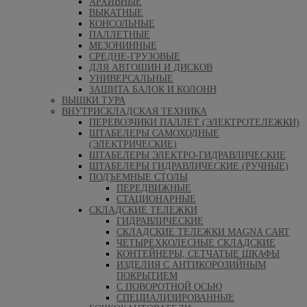
АРХИВНЫЕ
ВЫКАТНЫЕ
КОНСОЛЬНЫЕ
ПАЛЛЕТНЫЕ
МЕЗОНИННЫЕ
СРЕДНЕ-ГРУЗОВЫЕ
ДЛЯ АВТОШИН И ДИСКОВ
УНИВЕРСАЛЬНЫЕ
ЗАЩИТА БАЛОК И КОЛОНН
ВЫШКИ ТУРА
ВНУТРИСКЛАДСКАЯ ТЕХНИКА
ПЕРЕВОЗЧИКИ ПАЛЛЕТ (ЭЛЕКТРОТЕЛЕЖКИ)
ШТАБЕЛЕРЫ САМОХОДНЫЕ
(ЭЛЕКТРИЧЕСКИЕ)
ШТАБЕЛЕРЫ ЭЛЕКТРО-ГИДРАВЛИЧЕСКИЕ
ШТАБЕЛЕРЫ ГИДРАВЛИЧЕСКИЕ (РУЧНЫЕ)
ПОДЪЕМНЫЕ СТОЛЫ
ПЕРЕДВИЖНЫЕ
СТАЦИОНАРНЫЕ
СКЛАДСКИЕ ТЕЛЕЖКИ
ГИДРАВЛИЧЕСКИЕ
СКЛАДСКИЕ ТЕЛЕЖКИ MAGNA CART
ЧЕТЫРЕХКОЛЕСНЫЕ СКЛАДСКИЕ
КОНТЕЙНЕРЫ, СЕТЧАТЫЕ ШКАФЫ
ИЗДЕЛИЯ С АНТИКОРОЗИЙНЫМ
ПОКРЫТИЕМ
С ПОВОРОТНОЙ ОСЬЮ
СПЕЦИАЛИЗИРОВАННЫЕ