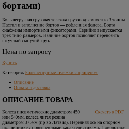
бортами)
Большегрузная грузовая тележка грузоподъемностью 3 тонны.
Настил и заполнение бортов — рефленная фанера. Борта
снабжены импортными фиксаторами. Серийно выпускается
трех типо-размеров. Наличие бортов позволяет перевозить
штучный сыпучий груз.
Цена по запросу
Купить
Категория:
Большегрузные тележки с прицепом
Описание
Оплата и доставка
ОПИСАНИЕ ТОВАРА
Колеса пневматические диаметром 450
Скачать в PDF
или 540мм, колеса литая резина
диаметром 375мм (пр-во Латвия). Передняя ось на опорном
подшипнике с повышенными характеристиками. Поворотное