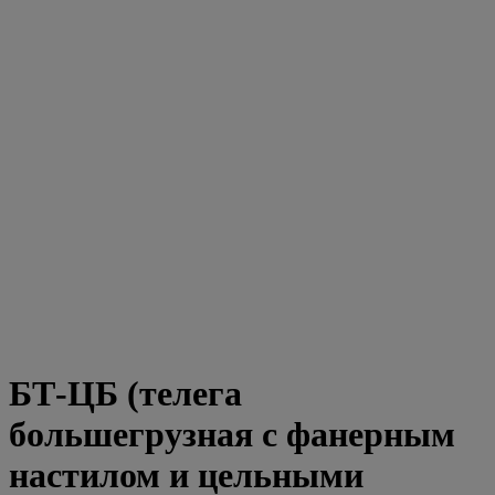
БТ-ЦБ (телега
большегрузная с фанерным
настилом и цельными