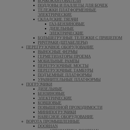
БОЧКОКАНТОВАТЕЛИ
ПОДДОНЫ И ПАЛЛЕТЫ ДЛЯ БОЧЕК
ТЕЛЕЖКИ ПЛАТФОРМЕННЫЕ
ЭЛЕКТРИЧЕСКИЕ
СКЛАДСКИЕ ТЯГАЧИ
ГАЗ-БЕНЗИНОВЫЕ
ДИЗЕЛЬНЫЕ
ЭЛЕКТРИЧЕСКИЕ
БОЛЬШЕГРУЗНЫЕ ТЕЛЕЖКИ С ПРИЦЕПОМ
РИЧТРАКИ (ШТАБЕЛЕРЫ)
ПЕРЕГРУЗОЧНОЕ ОБОРУДОВАНИЕ
ВЫНОСНЫЕ ФЕРМЫ
ГЕРМЕТИЗАТОРЫ ПРОЕМА
МОБИЛЬНЫЕ РАМПЫ
ПЕРЕГРУЗОЧНЫЕ МОСТЫ
ПЕРЕГРУЗОЧНЫЕ ТАМБУРЫ
ПОДЪЕМНЫЕ ПЛАТФОРМЫ
УРАВНИТЕЛЬНЫЕ ПЛАТФОРМЫ
ПОГРУЗЧИКИ
ДИЗЕЛЬНЫЕ
БЕНЗИНОВЫЕ
ЭЛЕКТРИЧЕСКИЕ
КОВШОВЫЕ
ПОВЫШЕННОЙ ПРОХОДИМОСТИ
МИНИПОГРУЗЧИКИ
НАВЕСНОЕ ОБОРУДОВАНИЕ
ВОРОТА ПРОМЫШЛЕННЫЕ
DOORHAN