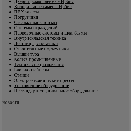
Двери промышленные Ирбис
Холодильные камеры Ирбис
ПВХ завесы
Погрузчики
Стеллажные системы
Системы ограждений
Парковочные системы и шлагбаумы
Внутрискладская техника
Лестницы, стремянки
Строительные подъемники
Вышки тура
Колеса промышленные
Техника спецназначения
Блок-контейнеры
Станки
Электромеханические прессы
Упаковочное оборудование
Нестандартное уникальное оборудование
НОВОСТИ