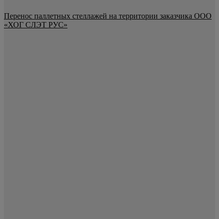
Перенос паллетных стеллажей на территории заказчика ООО
«ХОГ СЛЭТ РУС»