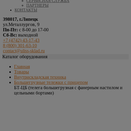
СЕРВИСНАЯ СЛУЖБА
ПАРТНЕРЫ
КОНТАКТЫ
398017, г.Липецк
ул.Металлургов, 9
Пн-Пт:
с 8-00 до 17-00
Сб-Вс:
выходной
+7 (4742) 43-17-43
8 (800) 301-63-10
contact@uliss-sklad.ru
Каталог оборудования
Главная
Товары
Внутрискладская техника
Большегрузные тележки с прицепом
БТ-ЦБ (телега большегрузная с фанерным настилом и
цельными бортами)