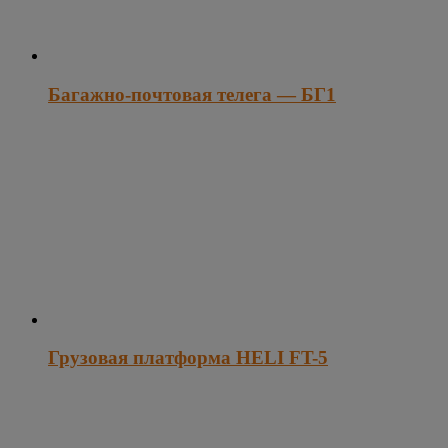
Багажно-почтовая телега — БГ1
Грузовая платформа HELI FT-5