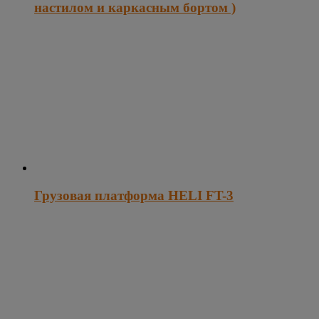
настилом и каркасным бортом )
Грузовая платформа HELI FT-3