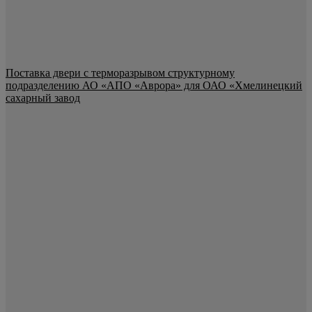
Поставка двери с терморазрывом структурному
подразделению АО «АПО «Аврора» для ОАО «Хмелинецкий
сахарный завод