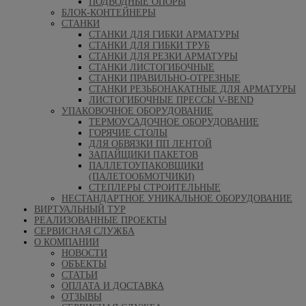
ПОДВОДНЫЕ ОПОРЫ
БЛОК-КОНТЕЙНЕРЫ
СТАНКИ
СТАНКИ ДЛЯ ГИБКИ АРМАТУРЫ
СТАНКИ ДЛЯ ГИБКИ ТРУБ
СТАНКИ ДЛЯ РЕЗКИ АРМАТУРЫ
СТАНКИ ЛИСТОГИБОЧНЫЕ
СТАНКИ ПРАВИЛЬНО-ОТРЕЗНЫЕ
СТАНКИ РЕЗЬБОНАКАТНЫЕ ДЛЯ АРМАТУРЫ
ЛИСТОГИБОЧНЫЕ ПРЕССЫ V-BEND
УПАКОВОЧНОЕ ОБОРУДОВАНИЕ
ТЕРМОУСАДОЧНОЕ ОБОРУДОВАНИЕ
ГОРЯЧИЕ СТОЛЫ
ДЛЯ ОБВЯЗКИ ПП ЛЕНТОЙ
ЗАПАЙЩИКИ ПАКЕТОВ
ПАЛЛЕТОУПАКОВЩИКИ
(ПАЛЕТООБМОТЧИКИ)
СТЕПЛЕРЫ СТРОИТЕЛЬНЫЕ
НЕСТАНДАРТНОЕ УНИКАЛЬНОЕ ОБОРУДОВАНИЕ
ВИРТУАЛЬНЫЙ ТУР
РЕАЛИЗОВАННЫЕ ПРОЕКТЫ
СЕРВИСНАЯ СЛУЖБА
О КОМПАНИИ
НОВОСТИ
ОБЪЕКТЫ
СТАТЬИ
ОПЛАТА И ДОСТАВКА
ОТЗЫВЫ