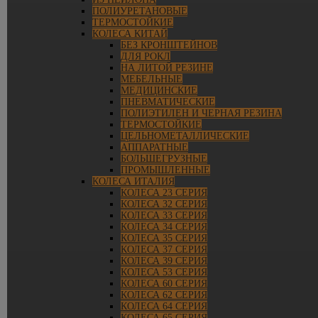
ПОЛИУРЕТАНОВЫЕ
ТЕРМОСТОЙКИЕ
КОЛЕСА КИТАЙ
БЕЗ КРОНШТЕЙНОВ
ДЛЯ РОКЛ
НА ЛИТОЙ РЕЗИНЕ
МЕБЕЛЬНЫЕ
МЕДИЦИНСКИЕ
ПНЕВМАТИЧЕСКИЕ
ПОЛИЭТИЛЕН И ЧЕРНАЯ РЕЗИНА
ТЕРМОСТОЙКИЕ
ЦЕЛЬНОМЕТАЛЛИЧЕСКИЕ
АППАРАТНЫЕ
БОЛЬШЕГРУЗНЫЕ
ПРОМЫШЛЕННЫЕ
КОЛЕСА ИТАЛИЯ
КОЛЕСА 23 СЕРИЯ
КОЛЕСА 32 СЕРИЯ
КОЛЕСА 33 СЕРИЯ
КОЛЕСА 34 СЕРИЯ
КОЛЕСА 35 СЕРИЯ
КОЛЕСА 37 СЕРИЯ
КОЛЕСА 39 СЕРИЯ
КОЛЕСА 53 СЕРИЯ
КОЛЕСА 60 СЕРИЯ
КОЛЕСА 62 СЕРИЯ
КОЛЕСА 64 СЕРИЯ
КОЛЕСА 65 СЕРИЯ