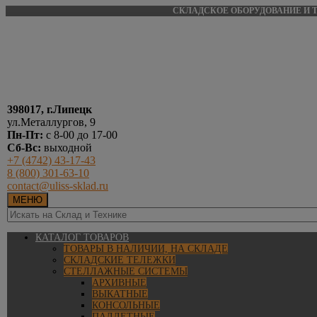
СКЛАДСКОЕ ОБОРУДОВАНИЕ И Т
398017, г.Липецк
ул.Металлургов, 9
Пн-Пт:
с 8-00 до 17-00
Сб-Вс:
выходной
+7 (4742) 43-17-43
8 (800) 301-63-10
contact@uliss-sklad.ru
МЕНЮ
КАТАЛОГ ТОВАРОВ
ТОВАРЫ В НАЛИЧИИ, НА СКЛАДЕ
СКЛАДСКИЕ ТЕЛЕЖКИ
СТЕЛЛАЖНЫЕ СИСТЕМЫ
АРХИВНЫЕ
ВЫКАТНЫЕ
КОНСОЛЬНЫЕ
ПАЛЛЕТНЫЕ