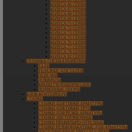
КОЛЕСА 66 СЕРИЯ
КОЛЕСА 67 СЕРИЯ
КОЛЕСА 68 СЕРИЯ
КОЛЕСА 69 СЕРИЯ
КОЛЕСА 71 СЕРИЯ
КОЛЕСА 72 СЕРИЯ
КОЛЕСА 73 СЕРИЯ
КОЛЕСА 75 СЕРИЯ
КОЛЕСА 76 СЕРИЯ
КОЛЕСА 77 СЕРИЯ
КОЛЕСА 78 СЕРИЯ
КОЛЕСА 82 СЕРИЯ
ТЕХНИКА СПЕЦНАЗНАЧЕНИЯ
ТАЛИ
ТЕЛЕЖКИ ДЛЯ ТАЛЕЙ
ЛЕБЕДКИ
ДОМКРАТЫ
КРАНЫ ГИДРАВЛИЧЕСКИЕ
ПОДВОДНЫЕ ОПОРЫ
БЛОК-КОНТЕЙНЕРЫ
СТАНКИ
СТАНКИ ДЛЯ ГИБКИ АРМАТУРЫ
СТАНКИ ДЛЯ ГИБКИ ТРУБ
СТАНКИ ДЛЯ РЕЗКИ АРМАТУРЫ
СТАНКИ ЛИСТОГИБОЧНЫЕ
СТАНКИ ПРАВИЛЬНО-ОТРЕЗНЫЕ
СТАНКИ РЕЗЬБОНАКАТНЫЕ ДЛЯ АРМАТУРЫ
ЛИСТОГИБОЧНЫЕ ПРЕССЫ V-BEND