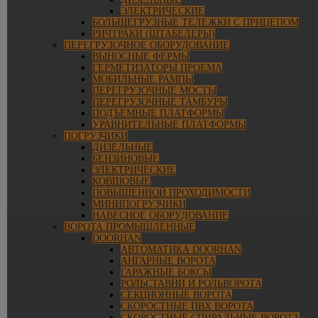
ЭЛЕКТРИЧЕСКИЕ
БОЛЬШЕГРУЗНЫЕ ТЕЛЕЖКИ С ПРИЦЕПОМ
РИЧТРАКИ (ШТАБЕЛЕРЫ)
ПЕРЕГРУЗОЧНОЕ ОБОРУДОВАНИЕ
ВЫНОСНЫЕ ФЕРМЫ
ГЕРМЕТИЗАТОРЫ ПРОЕМА
МОБИЛЬНЫЕ РАМПЫ
ПЕРЕГРУЗОЧНЫЕ МОСТЫ
ПЕРЕГРУЗОЧНЫЕ ТАМБУРЫ
ПОДЪЕМНЫЕ ПЛАТФОРМЫ
УРАВНИТЕЛЬНЫЕ ПЛАТФОРМЫ
ПОГРУЗЧИКИ
ДИЗЕЛЬНЫЕ
БЕНЗИНОВЫЕ
ЭЛЕКТРИЧЕСКИЕ
КОВШОВЫЕ
ПОВЫШЕННОЙ ПРОХОДИМОСТИ
МИНИПОГРУЗЧИКИ
НАВЕСНОЕ ОБОРУДОВАНИЕ
ВОРОТА ПРОМЫШЛЕННЫЕ
DOORHAN
АВТОМАТИКА DOORHAN
АНГАРНЫЕ ВОРОТА
ГАРАЖНЫЕ БОКСЫ
РОЛЬСТАВНИ И РОЛЬВОРОТА
СЕКЦИОННЫЕ ВОРОТА
СКОРОСТНЫЕ ПВХ ВОРОТА
СКОРОСТНЫЕ СПИРАЛЬНЫЕ ВОРОТА