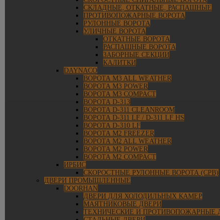
СКЛАДНЫЕ, ОТКАТНЫЕ, РАСПАШНЫЕ
ПРОТИВОПОЖАРНЫЕ ВОРОТА
РУЛОННЫЕ ВОРОТА
УЛИЧНЫЕ ВОРОТА
ОТКАТНЫЕ ВОРОТА
РАСПАШНЫЕ ВОРОТА
ЗАБОРНЫЕ СЕКЦИИ
КАЛИТКИ
DAYNACO
ВОРОТА M3 ALL WEATHER
ВОРОТА M3 POWER
ВОРОТА M3 COMPACT
ВОРОТА D-313
ВОРОТА D-311 CLEANROOM
ВОРОТА D-311 LF / D-311 LF HS
ВОРОТА D-310 LF
ВОРОТА M2 FREEZER
ВОРОТА M2 ALL WEATHER
ВОРОТА M2 POWER
ВОРОТА M2 COMPACT
ИРБИС
СКОРОСТНЫЕ РУЛОННЫЕ ВОРОТА (СРВ)
ДВЕРИ ПРОМЫШЛЕННЫЕ
DOORHAN
ДВЕРИ ДЛЯ ХОЛОДИЛЬНЫХ КАМЕР
МАЯТНИКОВЫЕ ДВЕРИ
ТЕХНИЧЕСКИЕ И ПРОТИВОПОЖАРНЫЕ 
СТАЛЬНЫЕ ДВЕРИ