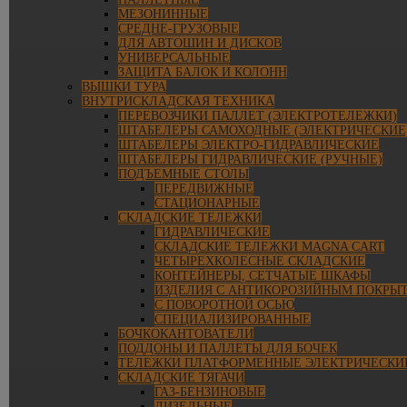
МЕЗОНИННЫЕ
СРЕДНЕ-ГРУЗОВЫЕ
ДЛЯ АВТОШИН И ДИСКОВ
УНИВЕРСАЛЬНЫЕ
ЗАЩИТА БАЛОК И КОЛОНН
ВЫШКИ ТУРА
ВНУТРИСКЛАДСКАЯ ТЕХНИКА
ПЕРЕВОЗЧИКИ ПАЛЛЕТ (ЭЛЕКТРОТЕЛЕЖКИ)
ШТАБЕЛЕРЫ САМОХОДНЫЕ (ЭЛЕКТРИЧЕСКИЕ
ШТАБЕЛЕРЫ ЭЛЕКТРО-ГИДРАВЛИЧЕСКИЕ
ШТАБЕЛЕРЫ ГИДРАВЛИЧЕСКИЕ (РУЧНЫЕ)
ПОДЪЕМНЫЕ СТОЛЫ
ПЕРЕДВИЖНЫЕ
СТАЦИОНАРНЫЕ
СКЛАДСКИЕ ТЕЛЕЖКИ
ГИДРАВЛИЧЕСКИЕ
СКЛАДСКИЕ ТЕЛЕЖКИ MAGNA CART
ЧЕТЫРЕХКОЛЕСНЫЕ СКЛАДСКИЕ
КОНТЕЙНЕРЫ, СЕТЧАТЫЕ ШКАФЫ
ИЗДЕЛИЯ С АНТИКОРОЗИЙНЫМ ПОКРЫ
С ПОВОРОТНОЙ ОСЬЮ
СПЕЦИАЛИЗИРОВАННЫЕ
БОЧКОКАНТОВАТЕЛИ
ПОДДОНЫ И ПАЛЛЕТЫ ДЛЯ БОЧЕК
ТЕЛЕЖКИ ПЛАТФОРМЕННЫЕ ЭЛЕКТРИЧЕСКИ
СКЛАДСКИЕ ТЯГАЧИ
ГАЗ-БЕНЗИНОВЫЕ
ДИЗЕЛЬНЫЕ