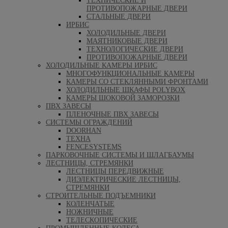
ТЕХНИЧЕСКИЕ И
ПРОТИВОПОЖАРНЫЕ ДВЕРИ
СТАЛЬНЫЕ ДВЕРИ
ИРБИС
ХОЛОДИЛЬНЫЕ ДВЕРИ
МАЯТНИКОВЫЕ ДВЕРИ
ТЕХНОЛОГИЧЕСКИЕ ДВЕРИ
ПРОТИВОПОЖАРНЫЕ ДВЕРИ
ХОЛОДИЛЬНЫЕ КАМЕРЫ ИРБИС
МНОГОФУНКЦИОНАЛЬНЫЕ КАМЕРЫ
КАМЕРЫ СО СТЕКЛЯННЫМИ ФРОНТАМИ
ХОЛОДИЛЬНЫЕ ШКАФЫ POLYBOX
КАМЕРЫ ШОКОВОЙ ЗАМОРОЗКИ
ПВХ ЗАВЕСЫ
ПЛЕНОЧНЫЕ ПВХ ЗАВЕСЫ
СИСТЕМЫ ОГРАЖДЕНИЙ
DOORHAN
ТЕХНА
FENCESYSTEMS
ПАРКОВОЧНЫЕ СИСТЕМЫ И ШЛАГБАУМЫ
ЛЕСТНИЦЫ, СТРЕМЯНКИ
ЛЕСТНИЦЫ ПЕРЕДВИЖНЫЕ
ДИЭЛЕКТРИЧЕСКИЕ ЛЕСТНИЦЫ,
СТРЕМЯНКИ
СТРОИТЕЛЬНЫЕ ПОДЪЕМНИКИ
КОЛЕНЧАТЫЕ
НОЖНИЧНЫЕ
ТЕЛЕСКОПИЧЕСКИЕ