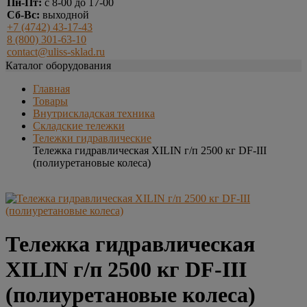
Пн-Пт:
с 8-00 до 17-00
Сб-Вс:
выходной
+7 (4742) 43-17-43
8 (800) 301-63-10
contact@uliss-sklad.ru
Каталог оборудования
Главная
Товары
Внутрискладская техника
Складские тележки
Тележки гидравлические
Тележка гидравлическая XILIN г/п 2500 кг DF-III
(полиуретановые колеса)
Тележка гидравлическая
XILIN г/п 2500 кг DF-III
(полиуретановые колеса)