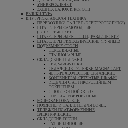
ДЛЯ АВТОШИН И ДИСКОВ
УНИВЕРСАЛЬНЫЕ
ЗАЩИТА БАЛОК И КОЛОНН
ВЫШКИ ТУРА
ВНУТРИСКЛАДСКАЯ ТЕХНИКА
ПЕРЕВОЗЧИКИ ПАЛЛЕТ (ЭЛЕКТРОТЕЛЕЖКИ)
ШТАБЕЛЕРЫ САМОХОДНЫЕ
(ЭЛЕКТРИЧЕСКИЕ)
ШТАБЕЛЕРЫ ЭЛЕКТРО-ГИДРАВЛИЧЕСКИЕ
ШТАБЕЛЕРЫ ГИДРАВЛИЧЕСКИЕ (РУЧНЫЕ)
ПОДЪЕМНЫЕ СТОЛЫ
ПЕРЕДВИЖНЫЕ
СТАЦИОНАРНЫЕ
СКЛАДСКИЕ ТЕЛЕЖКИ
ГИДРАВЛИЧЕСКИЕ
СКЛАДСКИЕ ТЕЛЕЖКИ MAGNA CART
ЧЕТЫРЕХКОЛЕСНЫЕ СКЛАДСКИЕ
КОНТЕЙНЕРЫ, СЕТЧАТЫЕ ШКАФЫ
ИЗДЕЛИЯ С АНТИКОРОЗИЙНЫМ
ПОКРЫТИЕМ
С ПОВОРОТНОЙ ОСЬЮ
СПЕЦИАЛИЗИРОВАННЫЕ
БОЧКОКАНТОВАТЕЛИ
ПОДДОНЫ И ПАЛЛЕТЫ ДЛЯ БОЧЕК
ТЕЛЕЖКИ ПЛАТФОРМЕННЫЕ
ЭЛЕКТРИЧЕСКИЕ
СКЛАДСКИЕ ТЯГАЧИ
ГАЗ-БЕНЗИНОВЫЕ