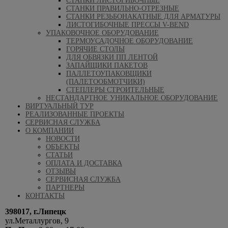
СТАНКИ ЛИСТОГИБОЧНЫЕ
СТАНКИ ПРАВИЛЬНО-ОТРЕЗНЫЕ
СТАНКИ РЕЗЬБОНАКАТНЫЕ ДЛЯ АРМАТУРЫ
ЛИСТОГИБОЧНЫЕ ПРЕССЫ V-BEND
УПАКОВОЧНОЕ ОБОРУДОВАНИЕ
ТЕРМОУСАДОЧНОЕ ОБОРУДОВАНИЕ
ГОРЯЧИЕ СТОЛЫ
ДЛЯ ОБВЯЗКИ ПП ЛЕНТОЙ
ЗАПАЙЩИКИ ПАКЕТОВ
ПАЛЛЕТОУПАКОВЩИКИ
(ПАЛЕТООБМОТЧИКИ)
СТЕПЛЕРЫ СТРОИТЕЛЬНЫЕ
НЕСТАНДАРТНОЕ УНИКАЛЬНОЕ ОБОРУДОВАНИЕ
ВИРТУАЛЬНЫЙ ТУР
РЕАЛИЗОВАННЫЕ ПРОЕКТЫ
СЕРВИСНАЯ СЛУЖБА
О КОМПАНИИ
НОВОСТИ
ОБЪЕКТЫ
СТАТЬИ
ОПЛАТА И ДОСТАВКА
ОТЗЫВЫ
СЕРВИСНАЯ СЛУЖБА
ПАРТНЕРЫ
КОНТАКТЫ
398017, г.Липецк
ул.Металлургов, 9