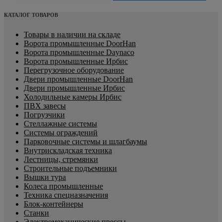
КАТАЛОГ ТОВАРОВ
Товары в наличии на складе
Ворота промышленные DoorHan
Ворота промышленные Daynaco
Ворота промышленные Ирбис
Перегрузочное оборудование
Двери промышленные DoorHan
Двери промышленные Ирбис
Холодильные камеры Ирбис
ПВХ завесы
Погрузчики
Стеллажные системы
Системы ограждений
Парковочные системы и шлагбаумы
Внутрискладская техника
Лестницы, стремянки
Строительные подъемники
Вышки тура
Колеса промышленные
Техника спецназначения
Блок-контейнеры
Станки
Электромеханические прессы