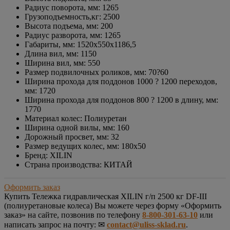
Радиус поворота, мм: 1265
Грузоподъемность,кг: 2500
Высота подъема, мм: 200
Радиус разворота, мм: 1265
Габариты, мм: 1520х550х1186,5
Длина вил, мм: 1150
Ширина вил, мм: 550
Размер подвилочных роликов, мм: 70?60
Ширина прохода для поддонов 1000 ? 1200 переходов,
мм: 1720
Ширина прохода для поддонов 800 ? 1200 в длину, мм:
1770
Материал колес: Полиуретан
Ширина одной вилы, мм: 160
Дорожный просвет, мм: 32
Размер ведущих колес, мм: 180х50
Бренд: XILIN
Страна производства: КИТАЙ
Оформить заказ
Купить
Тележка гидравлическая XILIN г/п 2500 кг DF-III
(полиуретановые колеса)
Вы можете через форму «Оформить
заказ» на сайте, позвонив по телефону
8-800-301-63-10
или
написать запрос на почту: ✉
contact@uliss-sklad.ru
.