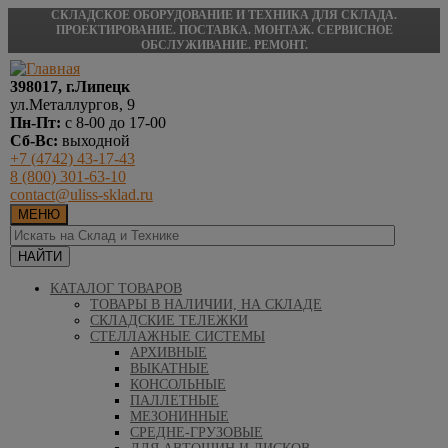
СКЛАДСКОЕ ОБОРУДОВАНИЕ И ТЕХНИКА ДЛЯ СКЛАДА.
ПРОЕКТИРОВАНИЕ. ПОСТАВКА. МОНТАЖ. СЕРВИСНОЕ
ОБСЛУЖИВАНИЕ. РЕМОНТ.
398017, г.Липецк
ул.Металлургов, 9
Пн-Пт:
с 8-00 до 17-00
Сб-Вс:
выходной
+7 (4742) 43-17-43
8 (800) 301-63-10
contact@uliss-sklad.ru
МЕНЮ
КАТАЛОГ ТОВАРОВ
ТОВАРЫ В НАЛИЧИИ, НА СКЛАДЕ
СКЛАДСКИЕ ТЕЛЕЖКИ
СТЕЛЛАЖНЫЕ СИСТЕМЫ
АРХИВНЫЕ
ВЫКАТНЫЕ
КОНСОЛЬНЫЕ
ПАЛЛЕТНЫЕ
МЕЗОНИННЫЕ
СРЕДНЕ-ГРУЗОВЫЕ