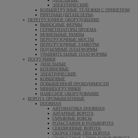
ДИЗЕЛЬНЫЕ
ЭЛЕКТРИЧЕСКИЕ
БОЛЬШЕГРУЗНЫЕ ТЕЛЕЖКИ С ПРИЦЕПОМ
РИЧТРАКИ (ШТАБЕЛЕРЫ)
ПЕРЕГРУЗОЧНОЕ ОБОРУДОВАНИЕ
ВЫНОСНЫЕ ФЕРМЫ
ГЕРМЕТИЗАТОРЫ ПРОЕМА
МОБИЛЬНЫЕ РАМПЫ
ПЕРЕГРУЗОЧНЫЕ МОСТЫ
ПЕРЕГРУЗОЧНЫЕ ТАМБУРЫ
ПОДЪЕМНЫЕ ПЛАТФОРМЫ
УРАВНИТЕЛЬНЫЕ ПЛАТФОРМЫ
ПОГРУЗЧИКИ
ДИЗЕЛЬНЫЕ
БЕНЗИНОВЫЕ
ЭЛЕКТРИЧЕСКИЕ
КОВШОВЫЕ
ПОВЫШЕННОЙ ПРОХОДИМОСТИ
МИНИПОГРУЗЧИКИ
НАВЕСНОЕ ОБОРУДОВАНИЕ
ВОРОТА ПРОМЫШЛЕННЫЕ
DOORHAN
АВТОМАТИКА DOORHAN
АНГАРНЫЕ ВОРОТА
ГАРАЖНЫЕ БОКСЫ
РОЛЬСТАВНИ И РОЛЬВОРОТА
СЕКЦИОННЫЕ ВОРОТА
СКОРОСТНЫЕ ПВХ ВОРОТА