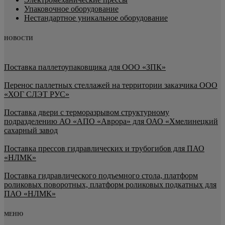
Упаковочное оборудование
Нестандартное уникальное оборудование
НОВОСТИ
Поставка паллетоупаковщика для ООО «ЗПК»
Перенос паллетных стеллажей на территории заказчика ООО
«ХОГ СЛЭТ РУС»
Поставка двери с терморазрывом структурному
подразделению АО «АПО «Аврора» для ОАО «Хмелинецкий
сахарный завод
Поставка прессов гидравлических и трубогибов для ПАО
«НЛМК»
Поставка гидравлического подъемного стола, платформ
роликовых поворотных, платформ роликовых подкатных для
ПАО «НЛМК»
МЕНЮ