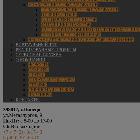
УПАКОВОЧНОЕ ОБОРУДОВАНИЕ
ТЕРМОУСАДОЧНОЕ ОБОРУДОВАНИЕ
ГОРЯЧИЕ СТОЛЫ
ДЛЯ ОБВЯЗКИ ПП ЛЕНТОЙ
ЗАПАЙЩИКИ ПАКЕТОВ
ПАЛЛЕТОУПАКОВЩИКИ (ПАЛЕТООБМОТЧИКИ
СТЕПЛЕРЫ СТРОИТЕЛЬНЫЕ
НЕСТАНДАРТНОЕ УНИКАЛЬНОЕ ОБОРУДОВАНИЕ
ВИРТУАЛЬНЫЙ ТУР
РЕАЛИЗОВАННЫЕ ПРОЕКТЫ
СЕРВИСНАЯ СЛУЖБА
О КОМПАНИИ
НОВОСТИ
ОБЪЕКТЫ
СТАТЬИ
ОПЛАТА И ДОСТАВКА
ОТЗЫВЫ
СЕРВИСНАЯ СЛУЖБА
ПАРТНЕРЫ
КОНТАКТЫ
398017, г.Липецк
ул.Металлургов, 9
Пн-Пт:
с 8-00 до 17-00
Сб-Вс:
выходной
+7 (4742) 43-17-43
8 (800) 301-63-10