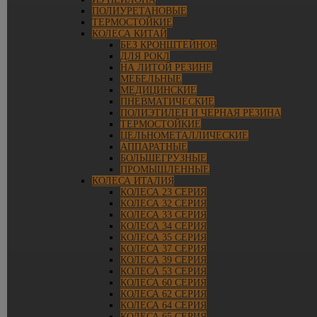
ПОЛИУРЕТАНОВЫЕ
ТЕРМОСТОЙКИЕ
КОЛЕСА КИТАЙ
БЕЗ КРОНШТЕЙНОВ
ДЛЯ РОКЛ
НА ЛИТОЙ РЕЗИНЕ
МЕБЕЛЬНЫЕ
МЕДИЦИНСКИЕ
ПНЕВМАТИЧЕСКИЕ
ПОЛИЭТИЛЕН И ЧЕРНАЯ РЕЗИНА
ТЕРМОСТОЙКИЕ
ЦЕЛЬНОМЕТАЛЛИЧЕСКИЕ
АППАРАТНЫЕ
БОЛЬШЕГРУЗНЫЕ
ПРОМЫШЛЕННЫЕ
КОЛЕСА ИТАЛИЯ
КОЛЕСА 23 СЕРИЯ
КОЛЕСА 32 СЕРИЯ
КОЛЕСА 33 СЕРИЯ
КОЛЕСА 34 СЕРИЯ
КОЛЕСА 35 СЕРИЯ
КОЛЕСА 37 СЕРИЯ
КОЛЕСА 39 СЕРИЯ
КОЛЕСА 53 СЕРИЯ
КОЛЕСА 60 СЕРИЯ
КОЛЕСА 62 СЕРИЯ
КОЛЕСА 64 СЕРИЯ
КОЛЕСА 65 СЕРИЯ