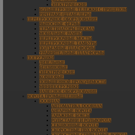
ЭЛЕКТРИЧЕСКИЕ
БОЛЬШЕГРУЗНЫЕ ТЕЛЕЖКИ С ПРИЦЕПОМ
РИЧТРАКИ (ШТАБЕЛЕРЫ)
ПЕРЕГРУЗОЧНОЕ ОБОРУДОВАНИЕ
ВЫНОСНЫЕ ФЕРМЫ
ГЕРМЕТИЗАТОРЫ ПРОЕМА
МОБИЛЬНЫЕ РАМПЫ
ПЕРЕГРУЗОЧНЫЕ МОСТЫ
ПЕРЕГРУЗОЧНЫЕ ТАМБУРЫ
ПОДЪЕМНЫЕ ПЛАТФОРМЫ
УРАВНИТЕЛЬНЫЕ ПЛАТФОРМЫ
ПОГРУЗЧИКИ
ДИЗЕЛЬНЫЕ
БЕНЗИНОВЫЕ
ЭЛЕКТРИЧЕСКИЕ
КОВШОВЫЕ
ПОВЫШЕННОЙ ПРОХОДИМОСТИ
МИНИПОГРУЗЧИКИ
НАВЕСНОЕ ОБОРУДОВАНИЕ
ВОРОТА ПРОМЫШЛЕННЫЕ
DOORHAN
АВТОМАТИКА DOORHAN
АНГАРНЫЕ ВОРОТА
ГАРАЖНЫЕ БОКСЫ
РОЛЬСТАВНИ И РОЛЬВОРОТА
СЕКЦИОННЫЕ ВОРОТА
СКОРОСТНЫЕ ПВХ ВОРОТА
СКОРОСТНЫЕ СПИРАЛЬНЫЕ ВОРОТА