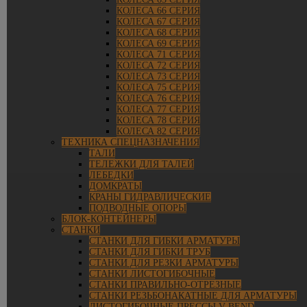
КОЛЕСА 66 СЕРИЯ
КОЛЕСА 67 СЕРИЯ
КОЛЕСА 68 СЕРИЯ
КОЛЕСА 69 СЕРИЯ
КОЛЕСА 71 СЕРИЯ
КОЛЕСА 72 СЕРИЯ
КОЛЕСА 73 СЕРИЯ
КОЛЕСА 75 СЕРИЯ
КОЛЕСА 76 СЕРИЯ
КОЛЕСА 77 СЕРИЯ
КОЛЕСА 78 СЕРИЯ
КОЛЕСА 82 СЕРИЯ
ТЕХНИКА СПЕЦНАЗНАЧЕНИЯ
ТАЛИ
ТЕЛЕЖКИ ДЛЯ ТАЛЕЙ
ЛЕБЕДКИ
ДОМКРАТЫ
КРАНЫ ГИДРАВЛИЧЕСКИЕ
ПОДВОДНЫЕ ОПОРЫ
БЛОК-КОНТЕЙНЕРЫ
СТАНКИ
СТАНКИ ДЛЯ ГИБКИ АРМАТУРЫ
СТАНКИ ДЛЯ ГИБКИ ТРУБ
СТАНКИ ДЛЯ РЕЗКИ АРМАТУРЫ
СТАНКИ ЛИСТОГИБОЧНЫЕ
СТАНКИ ПРАВИЛЬНО-ОТРЕЗНЫЕ
СТАНКИ РЕЗЬБОНАКАТНЫЕ ДЛЯ АРМАТУРЫ
ЛИСТОГИБОЧНЫЕ ПРЕССЫ V-BEND