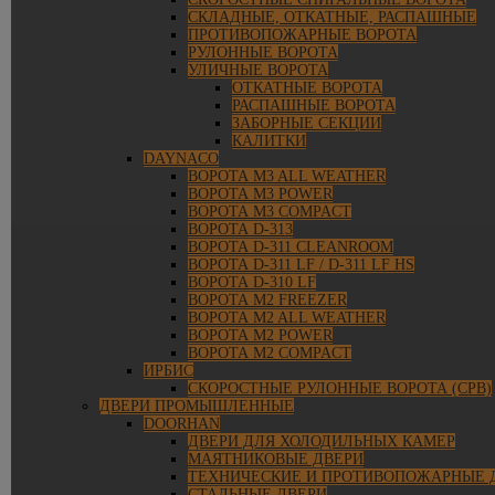
СКЛАДНЫЕ, ОТКАТНЫЕ, РАСПАШНЫЕ
ПРОТИВОПОЖАРНЫЕ ВОРОТА
РУЛОННЫЕ ВОРОТА
УЛИЧНЫЕ ВОРОТА
ОТКАТНЫЕ ВОРОТА
РАСПАШНЫЕ ВОРОТА
ЗАБОРНЫЕ СЕКЦИИ
КАЛИТКИ
DAYNACO
ВОРОТА M3 ALL WEATHER
ВОРОТА M3 POWER
ВОРОТА M3 COMPACT
ВОРОТА D-313
ВОРОТА D-311 CLEANROOM
ВОРОТА D-311 LF / D-311 LF HS
ВОРОТА D-310 LF
ВОРОТА M2 FREEZER
ВОРОТА M2 ALL WEATHER
ВОРОТА M2 POWER
ВОРОТА M2 COMPACT
ИРБИС
СКОРОСТНЫЕ РУЛОННЫЕ ВОРОТА (СРВ)
ДВЕРИ ПРОМЫШЛЕННЫЕ
DOORHAN
ДВЕРИ ДЛЯ ХОЛОДИЛЬНЫХ КАМЕР
МАЯТНИКОВЫЕ ДВЕРИ
ТЕХНИЧЕСКИЕ И ПРОТИВОПОЖАРНЫЕ 
СТАЛЬНЫЕ ДВЕРИ