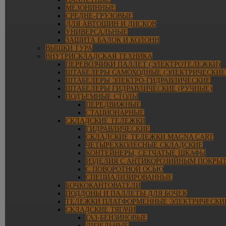
МЕЗОНИННЫЕ
СРЕДНЕ-ГРУЗОВЫЕ
ДЛЯ АВТОШИН И ДИСКОВ
УНИВЕРСАЛЬНЫЕ
ЗАЩИТА БАЛОК И КОЛОНН
ВЫШКИ ТУРА
ВНУТРИСКЛАДСКАЯ ТЕХНИКА
ПЕРЕВОЗЧИКИ ПАЛЛЕТ (ЭЛЕКТРОТЕЛЕЖКИ)
ШТАБЕЛЕРЫ САМОХОДНЫЕ (ЭЛЕКТРИЧЕСКИЕ
ШТАБЕЛЕРЫ ЭЛЕКТРО-ГИДРАВЛИЧЕСКИЕ
ШТАБЕЛЕРЫ ГИДРАВЛИЧЕСКИЕ (РУЧНЫЕ)
ПОДЪЕМНЫЕ СТОЛЫ
ПЕРЕДВИЖНЫЕ
СТАЦИОНАРНЫЕ
СКЛАДСКИЕ ТЕЛЕЖКИ
ГИДРАВЛИЧЕСКИЕ
СКЛАДСКИЕ ТЕЛЕЖКИ MAGNA CART
ЧЕТЫРЕХКОЛЕСНЫЕ СКЛАДСКИЕ
КОНТЕЙНЕРЫ, СЕТЧАТЫЕ ШКАФЫ
ИЗДЕЛИЯ С АНТИКОРОЗИЙНЫМ ПОКРЫ
С ПОВОРОТНОЙ ОСЬЮ
СПЕЦИАЛИЗИРОВАННЫЕ
БОЧКОКАНТОВАТЕЛИ
ПОДДОНЫ И ПАЛЛЕТЫ ДЛЯ БОЧЕК
ТЕЛЕЖКИ ПЛАТФОРМЕННЫЕ ЭЛЕКТРИЧЕСКИ
СКЛАДСКИЕ ТЯГАЧИ
ГАЗ-БЕНЗИНОВЫЕ
ДИЗЕЛЬНЫЕ