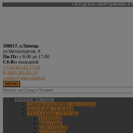
СКЛАДСКОЕ ОБОРУДОВАНИЕ И Т
398017, г.Липецк
ул.Металлургов, 9
Пн-Пт:
с 8-00 до 17-00
Сб-Вс:
выходной
+7 (4742) 43-17-43
8 (800) 301-63-10
contact@uliss-sklad.ru
МЕНЮ
КАТАЛОГ ТОВАРОВ
ТОВАРЫ В НАЛИЧИИ, НА СКЛАДЕ
СКЛАДСКИЕ ТЕЛЕЖКИ
СТЕЛЛАЖНЫЕ СИСТЕМЫ
АРХИВНЫЕ
ВЫКАТНЫЕ
КОНСОЛЬНЫЕ
ПАЛЛЕТНЫЕ