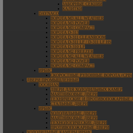
ЗАБОРНЫЕ СЕКЦИИ
КАЛИТКИ
DAYNACO
ВОРОТА M3 ALL WEATHER
ВОРОТА M3 POWER
ВОРОТА M3 COMPACT
ВОРОТА D-313
ВОРОТА D-311 CLEANROOM
ВОРОТА D-311 LF / D-311 LF HS
ВОРОТА D-310 LF
ВОРОТА M2 FREEZER
ВОРОТА M2 ALL WEATHER
ВОРОТА M2 POWER
ВОРОТА M2 COMPACT
ИРБИС
СКОРОСТНЫЕ РУЛОННЫЕ ВОРОТА (СРВ)
ДВЕРИ ПРОМЫШЛЕННЫЕ
DOORHAN
ДВЕРИ ДЛЯ ХОЛОДИЛЬНЫХ КАМЕР
МАЯТНИКОВЫЕ ДВЕРИ
ТЕХНИЧЕСКИЕ И ПРОТИВОПОЖАРНЫЕ 
СТАЛЬНЫЕ ДВЕРИ
ИРБИС
ХОЛОДИЛЬНЫЕ ДВЕРИ
МАЯТНИКОВЫЕ ДВЕРИ
ТЕХНОЛОГИЧЕСКИЕ ДВЕРИ
ПРОТИВОПОЖАРНЫЕ ДВЕРИ
ХОЛОДИЛЬНЫЕ КАМЕРЫ ИРБИС