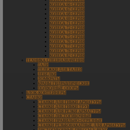
КОЛЕСА 66 СЕРИЯ
КОЛЕСА 67 СЕРИЯ
КОЛЕСА 68 СЕРИЯ
КОЛЕСА 69 СЕРИЯ
КОЛЕСА 71 СЕРИЯ
КОЛЕСА 72 СЕРИЯ
КОЛЕСА 73 СЕРИЯ
КОЛЕСА 75 СЕРИЯ
КОЛЕСА 76 СЕРИЯ
КОЛЕСА 77 СЕРИЯ
КОЛЕСА 78 СЕРИЯ
КОЛЕСА 82 СЕРИЯ
ТЕХНИКА СПЕЦНАЗНАЧЕНИЯ
ТАЛИ
ТЕЛЕЖКИ ДЛЯ ТАЛЕЙ
ЛЕБЕДКИ
ДОМКРАТЫ
КРАНЫ ГИДРАВЛИЧЕСКИЕ
ПОДВОДНЫЕ ОПОРЫ
БЛОК-КОНТЕЙНЕРЫ
СТАНКИ
СТАНКИ ДЛЯ ГИБКИ АРМАТУРЫ
СТАНКИ ДЛЯ ГИБКИ ТРУБ
СТАНКИ ДЛЯ РЕЗКИ АРМАТУРЫ
СТАНКИ ЛИСТОГИБОЧНЫЕ
СТАНКИ ПРАВИЛЬНО-ОТРЕЗНЫЕ
СТАНКИ РЕЗЬБОНАКАТНЫЕ ДЛЯ АРМАТУРЫ
ЛИСТОГИБОЧНЫЕ ПРЕССЫ V-BEND