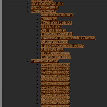
ПОЛИУРЕТАНОВЫЕ
ТЕРМОСТОЙКИЕ
КОЛЕСА КИТАЙ
БЕЗ КРОНШТЕЙНОВ
ДЛЯ РОКЛ
НА ЛИТОЙ РЕЗИНЕ
МЕБЕЛЬНЫЕ
МЕДИЦИНСКИЕ
ПНЕВМАТИЧЕСКИЕ
ПОЛИЭТИЛЕН И ЧЕРНАЯ РЕЗИНА
ТЕРМОСТОЙКИЕ
ЦЕЛЬНОМЕТАЛЛИЧЕСКИЕ
АППАРАТНЫЕ
БОЛЬШЕГРУЗНЫЕ
ПРОМЫШЛЕННЫЕ
КОЛЕСА ИТАЛИЯ
КОЛЕСА 23 СЕРИЯ
КОЛЕСА 32 СЕРИЯ
КОЛЕСА 33 СЕРИЯ
КОЛЕСА 34 СЕРИЯ
КОЛЕСА 35 СЕРИЯ
КОЛЕСА 37 СЕРИЯ
КОЛЕСА 39 СЕРИЯ
КОЛЕСА 53 СЕРИЯ
КОЛЕСА 60 СЕРИЯ
КОЛЕСА 62 СЕРИЯ
КОЛЕСА 64 СЕРИЯ
КОЛЕСА 65 СЕРИЯ