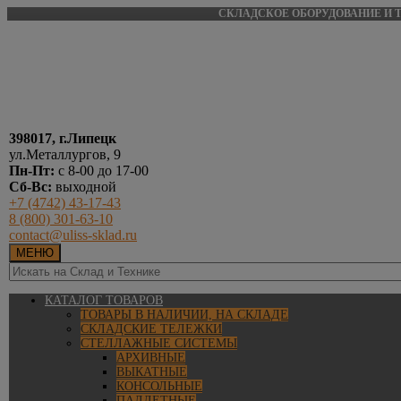
СКЛАДСКОЕ ОБОРУДОВАНИЕ И Т
398017, г.Липецк
ул.Металлургов, 9
Пн-Пт:
с 8-00 до 17-00
Сб-Вс:
выходной
+7 (4742) 43-17-43
8 (800) 301-63-10
contact@uliss-sklad.ru
МЕНЮ
КАТАЛОГ ТОВАРОВ
ТОВАРЫ В НАЛИЧИИ, НА СКЛАДЕ
СКЛАДСКИЕ ТЕЛЕЖКИ
СТЕЛЛАЖНЫЕ СИСТЕМЫ
АРХИВНЫЕ
ВЫКАТНЫЕ
КОНСОЛЬНЫЕ
ПАЛЛЕТНЫЕ