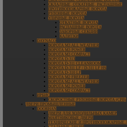
СКЛАДНЫЕ, ОТКАТНЫЕ, РАСПАШНЫЕ
ПРОТИВОПОЖАРНЫЕ ВОРОТА
РУЛОННЫЕ ВОРОТА
УЛИЧНЫЕ ВОРОТА
ОТКАТНЫЕ ВОРОТА
РАСПАШНЫЕ ВОРОТА
ЗАБОРНЫЕ СЕКЦИИ
КАЛИТКИ
DAYNACO
ВОРОТА M3 ALL WEATHER
ВОРОТА M3 POWER
ВОРОТА M3 COMPACT
ВОРОТА D-313
ВОРОТА D-311 CLEANROOM
ВОРОТА D-311 LF / D-311 LF HS
ВОРОТА D-310 LF
ВОРОТА M2 FREEZER
ВОРОТА M2 ALL WEATHER
ВОРОТА M2 POWER
ВОРОТА M2 COMPACT
ИРБИС
СКОРОСТНЫЕ РУЛОННЫЕ ВОРОТА (СРВ)
ДВЕРИ ПРОМЫШЛЕННЫЕ
DOORHAN
ДВЕРИ ДЛЯ ХОЛОДИЛЬНЫХ КАМЕР
МАЯТНИКОВЫЕ ДВЕРИ
ТЕХНИЧЕСКИЕ И ПРОТИВОПОЖАРНЫЕ 
СТАЛЬНЫЕ ДВЕРИ