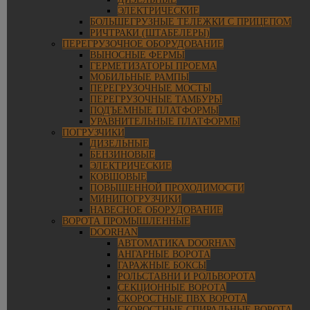
ЭЛЕКТРИЧЕСКИЕ
БОЛЬШЕГРУЗНЫЕ ТЕЛЕЖКИ С ПРИЦЕПОМ
РИЧТРАКИ (ШТАБЕЛЕРЫ)
ПЕРЕГРУЗОЧНОЕ ОБОРУДОВАНИЕ
ВЫНОСНЫЕ ФЕРМЫ
ГЕРМЕТИЗАТОРЫ ПРОЕМА
МОБИЛЬНЫЕ РАМПЫ
ПЕРЕГРУЗОЧНЫЕ МОСТЫ
ПЕРЕГРУЗОЧНЫЕ ТАМБУРЫ
ПОДЪЕМНЫЕ ПЛАТФОРМЫ
УРАВНИТЕЛЬНЫЕ ПЛАТФОРМЫ
ПОГРУЗЧИКИ
ДИЗЕЛЬНЫЕ
БЕНЗИНОВЫЕ
ЭЛЕКТРИЧЕСКИЕ
КОВШОВЫЕ
ПОВЫШЕННОЙ ПРОХОДИМОСТИ
МИНИПОГРУЗЧИКИ
НАВЕСНОЕ ОБОРУДОВАНИЕ
ВОРОТА ПРОМЫШЛЕННЫЕ
DOORHAN
АВТОМАТИКА DOORHAN
АНГАРНЫЕ ВОРОТА
ГАРАЖНЫЕ БОКСЫ
РОЛЬСТАВНИ И РОЛЬВОРОТА
СЕКЦИОННЫЕ ВОРОТА
СКОРОСТНЫЕ ПВХ ВОРОТА
СКОРОСТНЫЕ СПИРАЛЬНЫЕ ВОРОТА