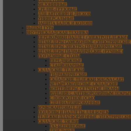
МЕЗОНИННЫЕ
СРЕДНЕ-ГРУЗОВЫЕ
ДЛЯ АВТОШИН И ДИСКОВ
УНИВЕРСАЛЬНЫЕ
ЗАЩИТА БАЛОК И КОЛОНН
ВЫШКИ ТУРА
ВНУТРИСКЛАДСКАЯ ТЕХНИКА
ПЕРЕВОЗЧИКИ ПАЛЛЕТ (ЭЛЕКТРОТЕЛЕЖКИ)
ШТАБЕЛЕРЫ САМОХОДНЫЕ (ЭЛЕКТРИЧЕСКИЕ
ШТАБЕЛЕРЫ ЭЛЕКТРО-ГИДРАВЛИЧЕСКИЕ
ШТАБЕЛЕРЫ ГИДРАВЛИЧЕСКИЕ (РУЧНЫЕ)
ПОДЪЕМНЫЕ СТОЛЫ
ПЕРЕДВИЖНЫЕ
СТАЦИОНАРНЫЕ
СКЛАДСКИЕ ТЕЛЕЖКИ
ГИДРАВЛИЧЕСКИЕ
СКЛАДСКИЕ ТЕЛЕЖКИ MAGNA CART
ЧЕТЫРЕХКОЛЕСНЫЕ СКЛАДСКИЕ
КОНТЕЙНЕРЫ, СЕТЧАТЫЕ ШКАФЫ
ИЗДЕЛИЯ С АНТИКОРОЗИЙНЫМ ПОКРЫ
С ПОВОРОТНОЙ ОСЬЮ
СПЕЦИАЛИЗИРОВАННЫЕ
БОЧКОКАНТОВАТЕЛИ
ПОДДОНЫ И ПАЛЛЕТЫ ДЛЯ БОЧЕК
ТЕЛЕЖКИ ПЛАТФОРМЕННЫЕ ЭЛЕКТРИЧЕСКИ
СКЛАДСКИЕ ТЯГАЧИ
ГАЗ-БЕНЗИНОВЫЕ
ДИЗЕЛЬНЫЕ