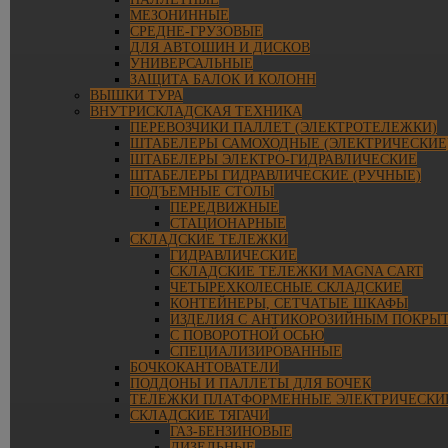
МЕЗОНИННЫЕ
СРЕДНЕ-ГРУЗОВЫЕ
ДЛЯ АВТОШИН И ДИСКОВ
УНИВЕРСАЛЬНЫЕ
ЗАЩИТА БАЛОК И КОЛОНН
ВЫШКИ ТУРА
ВНУТРИСКЛАДСКАЯ ТЕХНИКА
ПЕРЕВОЗЧИКИ ПАЛЛЕТ (ЭЛЕКТРОТЕЛЕЖКИ)
ШТАБЕЛЕРЫ САМОХОДНЫЕ (ЭЛЕКТРИЧЕСКИЕ
ШТАБЕЛЕРЫ ЭЛЕКТРО-ГИДРАВЛИЧЕСКИЕ
ШТАБЕЛЕРЫ ГИДРАВЛИЧЕСКИЕ (РУЧНЫЕ)
ПОДЪЕМНЫЕ СТОЛЫ
ПЕРЕДВИЖНЫЕ
СТАЦИОНАРНЫЕ
СКЛАДСКИЕ ТЕЛЕЖКИ
ГИДРАВЛИЧЕСКИЕ
СКЛАДСКИЕ ТЕЛЕЖКИ MAGNA CART
ЧЕТЫРЕХКОЛЕСНЫЕ СКЛАДСКИЕ
КОНТЕЙНЕРЫ, СЕТЧАТЫЕ ШКАФЫ
ИЗДЕЛИЯ С АНТИКОРОЗИЙНЫМ ПОКРЫ
С ПОВОРОТНОЙ ОСЬЮ
СПЕЦИАЛИЗИРОВАННЫЕ
БОЧКОКАНТОВАТЕЛИ
ПОДДОНЫ И ПАЛЛЕТЫ ДЛЯ БОЧЕК
ТЕЛЕЖКИ ПЛАТФОРМЕННЫЕ ЭЛЕКТРИЧЕСКИ
СКЛАДСКИЕ ТЯГАЧИ
ГАЗ-БЕНЗИНОВЫЕ
ДИЗЕЛЬНЫЕ