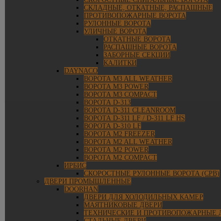
СКЛАДНЫЕ, ОТКАТНЫЕ, РАСПАШНЫЕ
ПРОТИВОПОЖАРНЫЕ ВОРОТА
РУЛОННЫЕ ВОРОТА
УЛИЧНЫЕ ВОРОТА
ОТКАТНЫЕ ВОРОТА
РАСПАШНЫЕ ВОРОТА
ЗАБОРНЫЕ СЕКЦИИ
КАЛИТКИ
DAYNACO
ВОРОТА M3 ALL WEATHER
ВОРОТА M3 POWER
ВОРОТА M3 COMPACT
ВОРОТА D-313
ВОРОТА D-311 CLEANROOM
ВОРОТА D-311 LF / D-311 LF HS
ВОРОТА D-310 LF
ВОРОТА M2 FREEZER
ВОРОТА M2 ALL WEATHER
ВОРОТА M2 POWER
ВОРОТА M2 COMPACT
ИРБИС
СКОРОСТНЫЕ РУЛОННЫЕ ВОРОТА (СРВ)
ДВЕРИ ПРОМЫШЛЕННЫЕ
DOORHAN
ДВЕРИ ДЛЯ ХОЛОДИЛЬНЫХ КАМЕР
МАЯТНИКОВЫЕ ДВЕРИ
ТЕХНИЧЕСКИЕ И ПРОТИВОПОЖАРНЫЕ 
СТАЛЬНЫЕ ДВЕРИ