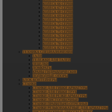
КОЛЕСА 66 СЕРИЯ
КОЛЕСА 67 СЕРИЯ
КОЛЕСА 68 СЕРИЯ
КОЛЕСА 69 СЕРИЯ
КОЛЕСА 71 СЕРИЯ
КОЛЕСА 72 СЕРИЯ
КОЛЕСА 73 СЕРИЯ
КОЛЕСА 75 СЕРИЯ
КОЛЕСА 76 СЕРИЯ
КОЛЕСА 77 СЕРИЯ
КОЛЕСА 78 СЕРИЯ
КОЛЕСА 82 СЕРИЯ
ТЕХНИКА СПЕЦНАЗНАЧЕНИЯ
ТАЛИ
ТЕЛЕЖКИ ДЛЯ ТАЛЕЙ
ЛЕБЕДКИ
ДОМКРАТЫ
КРАНЫ ГИДРАВЛИЧЕСКИЕ
ПОДВОДНЫЕ ОПОРЫ
БЛОК-КОНТЕЙНЕРЫ
СТАНКИ
СТАНКИ ДЛЯ ГИБКИ АРМАТУРЫ
СТАНКИ ДЛЯ ГИБКИ ТРУБ
СТАНКИ ДЛЯ РЕЗКИ АРМАТУРЫ
СТАНКИ ЛИСТОГИБОЧНЫЕ
СТАНКИ ПРАВИЛЬНО-ОТРЕЗНЫЕ
СТАНКИ РЕЗЬБОНАКАТНЫЕ ДЛЯ АРМАТУРЫ
ЛИСТОГИБОЧНЫЕ ПРЕССЫ V-BEND