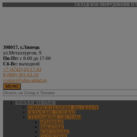
СКЛАДСКОЕ ОБОРУДОВАНИЕ И Т
398017, г.Липецк
ул.Металлургов, 9
Пн-Пт:
с 8-00 до 17-00
Сб-Вс:
выходной
+7 (4742) 43-17-43
8 (800) 301-63-10
contact@uliss-sklad.ru
МЕНЮ
КАТАЛОГ ТОВАРОВ
ТОВАРЫ В НАЛИЧИИ, НА СКЛАДЕ
СКЛАДСКИЕ ТЕЛЕЖКИ
СТЕЛЛАЖНЫЕ СИСТЕМЫ
АРХИВНЫЕ
ВЫКАТНЫЕ
КОНСОЛЬНЫЕ
ПАЛЛЕТНЫЕ