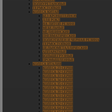
ПОЛИУРЕТАНОВЫЕ
ТЕРМОСТОЙКИЕ
КОЛЕСА КИТАЙ
БЕЗ КРОНШТЕЙНОВ
ДЛЯ РОКЛ
НА ЛИТОЙ РЕЗИНЕ
МЕБЕЛЬНЫЕ
МЕДИЦИНСКИЕ
ПНЕВМАТИЧЕСКИЕ
ПОЛИЭТИЛЕН И ЧЕРНАЯ РЕЗИНА
ТЕРМОСТОЙКИЕ
ЦЕЛЬНОМЕТАЛЛИЧЕСКИЕ
АППАРАТНЫЕ
БОЛЬШЕГРУЗНЫЕ
ПРОМЫШЛЕННЫЕ
КОЛЕСА ИТАЛИЯ
КОЛЕСА 23 СЕРИЯ
КОЛЕСА 32 СЕРИЯ
КОЛЕСА 33 СЕРИЯ
КОЛЕСА 34 СЕРИЯ
КОЛЕСА 35 СЕРИЯ
КОЛЕСА 37 СЕРИЯ
КОЛЕСА 39 СЕРИЯ
КОЛЕСА 53 СЕРИЯ
КОЛЕСА 60 СЕРИЯ
КОЛЕСА 62 СЕРИЯ
КОЛЕСА 64 СЕРИЯ
КОЛЕСА 65 СЕРИЯ