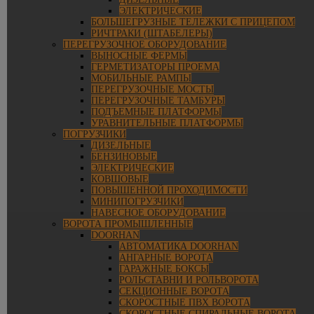
ЭЛЕКТРИЧЕСКИЕ
БОЛЬШЕГРУЗНЫЕ ТЕЛЕЖКИ С ПРИЦЕПОМ
РИЧТРАКИ (ШТАБЕЛЕРЫ)
ПЕРЕГРУЗОЧНОЕ ОБОРУДОВАНИЕ
ВЫНОСНЫЕ ФЕРМЫ
ГЕРМЕТИЗАТОРЫ ПРОЕМА
МОБИЛЬНЫЕ РАМПЫ
ПЕРЕГРУЗОЧНЫЕ МОСТЫ
ПЕРЕГРУЗОЧНЫЕ ТАМБУРЫ
ПОДЪЕМНЫЕ ПЛАТФОРМЫ
УРАВНИТЕЛЬНЫЕ ПЛАТФОРМЫ
ПОГРУЗЧИКИ
ДИЗЕЛЬНЫЕ
БЕНЗИНОВЫЕ
ЭЛЕКТРИЧЕСКИЕ
КОВШОВЫЕ
ПОВЫШЕННОЙ ПРОХОДИМОСТИ
МИНИПОГРУЗЧИКИ
НАВЕСНОЕ ОБОРУДОВАНИЕ
ВОРОТА ПРОМЫШЛЕННЫЕ
DOORHAN
АВТОМАТИКА DOORHAN
АНГАРНЫЕ ВОРОТА
ГАРАЖНЫЕ БОКСЫ
РОЛЬСТАВНИ И РОЛЬВОРОТА
СЕКЦИОННЫЕ ВОРОТА
СКОРОСТНЫЕ ПВХ ВОРОТА
СКОРОСТНЫЕ СПИРАЛЬНЫЕ ВОРОТА