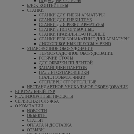
ПОДВОДНЫЕ ОПОРЫ
БЛОК-КОНТЕЙНЕРЫ
СТАНКИ
СТАНКИ ДЛЯ ГИБКИ АРМАТУРЫ
СТАНКИ ДЛЯ ГИБКИ ТРУБ
СТАНКИ ДЛЯ РЕЗКИ АРМАТУРЫ
СТАНКИ ЛИСТОГИБОЧНЫЕ
СТАНКИ ПРАВИЛЬНО-ОТРЕЗНЫЕ
СТАНКИ РЕЗЬБОНАКАТНЫЕ ДЛЯ АРМАТУРЫ
ЛИСТОГИБОЧНЫЕ ПРЕССЫ V-BEND
УПАКОВОЧНОЕ ОБОРУДОВАНИЕ
ТЕРМОУСАДОЧНОЕ ОБОРУДОВАНИЕ
ГОРЯЧИЕ СТОЛЫ
ДЛЯ ОБВЯЗКИ ПП ЛЕНТОЙ
ЗАПАЙЩИКИ ПАКЕТОВ
ПАЛЛЕТОУПАКОВЩИКИ
(ПАЛЕТООБМОТЧИКИ)
СТЕПЛЕРЫ СТРОИТЕЛЬНЫЕ
НЕСТАНДАРТНОЕ УНИКАЛЬНОЕ ОБОРУДОВАНИЕ
ВИРТУАЛЬНЫЙ ТУР
РЕАЛИЗОВАННЫЕ ПРОЕКТЫ
СЕРВИСНАЯ СЛУЖБА
О КОМПАНИИ
НОВОСТИ
ОБЪЕКТЫ
СТАТЬИ
ОПЛАТА И ДОСТАВКА
ОТЗЫВЫ