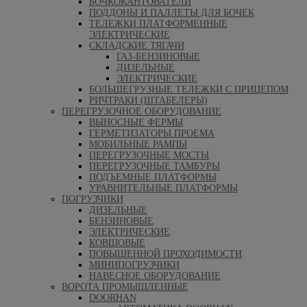
БОЧКОКАНТОВАТЕЛИ
ПОДДОНЫ И ПАЛЛЕТЫ ДЛЯ БОЧЕК
ТЕЛЕЖКИ ПЛАТФОРМЕННЫЕ
ЭЛЕКТРИЧЕСКИЕ
СКЛАДСКИЕ ТЯГАЧИ
ГАЗ-БЕНЗИНОВЫЕ
ДИЗЕЛЬНЫЕ
ЭЛЕКТРИЧЕСКИЕ
БОЛЬШЕГРУЗНЫЕ ТЕЛЕЖКИ С ПРИЦЕПОМ
РИЧТРАКИ (ШТАБЕЛЕРЫ)
ПЕРЕГРУЗОЧНОЕ ОБОРУДОВАНИЕ
ВЫНОСНЫЕ ФЕРМЫ
ГЕРМЕТИЗАТОРЫ ПРОЕМА
МОБИЛЬНЫЕ РАМПЫ
ПЕРЕГРУЗОЧНЫЕ МОСТЫ
ПЕРЕГРУЗОЧНЫЕ ТАМБУРЫ
ПОДЪЕМНЫЕ ПЛАТФОРМЫ
УРАВНИТЕЛЬНЫЕ ПЛАТФОРМЫ
ПОГРУЗЧИКИ
ДИЗЕЛЬНЫЕ
БЕНЗИНОВЫЕ
ЭЛЕКТРИЧЕСКИЕ
КОВШОВЫЕ
ПОВЫШЕННОЙ ПРОХОДИМОСТИ
МИНИПОГРУЗЧИКИ
НАВЕСНОЕ ОБОРУДОВАНИЕ
ВОРОТА ПРОМЫШЛЕННЫЕ
DOORHAN