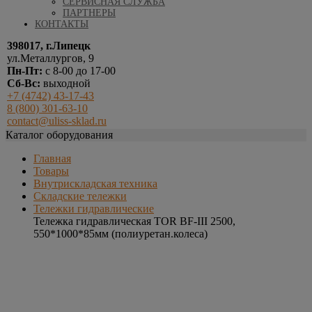
СЕРВИСНАЯ СЛУЖБА
ПАРТНЕРЫ
КОНТАКТЫ
398017, г.Липецк
ул.Металлургов, 9
Пн-Пт:
с 8-00 до 17-00
Сб-Вс:
выходной
+7 (4742) 43-17-43
8 (800) 301-63-10
contact@uliss-sklad.ru
Каталог оборудования
Главная
Товары
Внутрискладская техника
Складские тележки
Тележки гидравлические
Тележка гидравлическая TOR BF-III 2500,
550*1000*85мм (полиуретан.колеса)