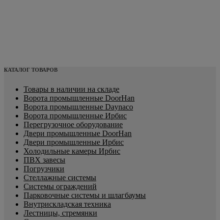
КАТАЛОГ ТОВАРОВ
Товары в наличии на складе
Ворота промышленные DoorHan
Ворота промышленные Daynaco
Ворота промышленные Ирбис
Перегрузочное оборудование
Двери промышленные DoorHan
Двери промышленные Ирбис
Холодильные камеры Ирбис
ПВХ завесы
Погрузчики
Стеллажные системы
Системы ограждений
Парковочные системы и шлагбаумы
Внутрискладская техника
Лестницы, стремянки