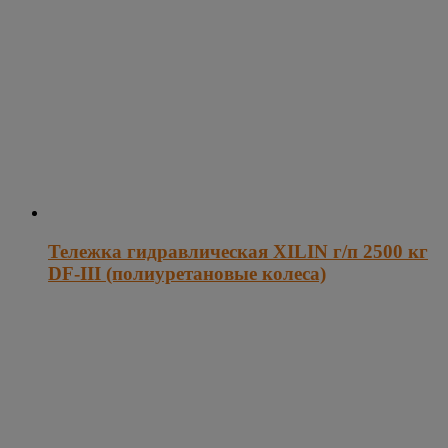
Тележка гидравлическая XILIN г/п 2500 кг
DF-III (полиуретановые колеса)