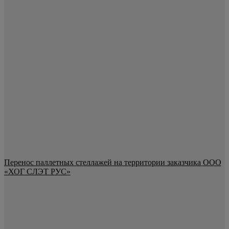
Перенос паллетных стеллажей на территории заказчика ООО
«ХОГ СЛЭТ РУС»