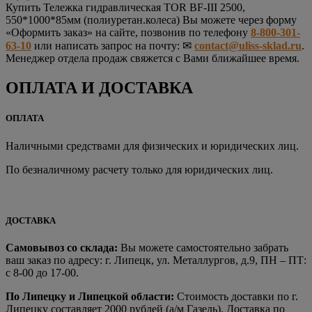
Купить
Тележка гидравлическая TOR BF-III 2500,
550*1000*85мм (полиуретан.колеса)
Вы можете через форму
«Оформить заказ» на сайте, позвонив по телефону
8-800-301-
63-10
или написать запрос на почту: ✉
contact@uliss-sklad.ru
.
Менеджер отдела продаж свяжется с Вами ближайшее время.
ОПЛАТА И ДОСТАВКА
ОПЛАТА
Наличными средствами для физических и юридических лиц.
По безналичному расчету только для юридических лиц.
ДОСТАВКА
Самовывоз со склада:
Вы можете самостоятельно забрать
ваш заказ по адресу: г. Липецк, ул. Металлургов, д.9, ПН – ПТ:
с 8-00 до 17-00.
По Липецку и Липецкой области:
Стоимость доставки по г.
Липецку составляет 2000 рублей (а/м Газель). Доставка по