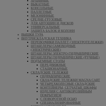
АРХИВНЫЕ
ВЫКАТНЫЕ
КОНСОЛЬНЫЕ
ПАЛЛЕТНЫЕ
МЕЗОНИННЫЕ
СРЕДНЕ-ГРУЗОВЫЕ
ДЛЯ АВТОШИН И ДИСКОВ
УНИВЕРСАЛЬНЫЕ
ЗАЩИТА БАЛОК И КОЛОНН
ВЫШКИ ТУРА
ВНУТРИСКЛАДСКАЯ ТЕХНИКА
ПЕРЕВОЗЧИКИ ПАЛЛЕТ (ЭЛЕКТРОТЕЛЕЖКИ)
ШТАБЕЛЕРЫ САМОХОДНЫЕ
(ЭЛЕКТРИЧЕСКИЕ)
ШТАБЕЛЕРЫ ЭЛЕКТРО-ГИДРАВЛИЧЕСКИЕ
ШТАБЕЛЕРЫ ГИДРАВЛИЧЕСКИЕ (РУЧНЫЕ)
ПОДЪЕМНЫЕ СТОЛЫ
ПЕРЕДВИЖНЫЕ
СТАЦИОНАРНЫЕ
СКЛАДСКИЕ ТЕЛЕЖКИ
ГИДРАВЛИЧЕСКИЕ
СКЛАДСКИЕ ТЕЛЕЖКИ MAGNA CART
ЧЕТЫРЕХКОЛЕСНЫЕ СКЛАДСКИЕ
КОНТЕЙНЕРЫ, СЕТЧАТЫЕ ШКАФЫ
ИЗДЕЛИЯ С АНТИКОРОЗИЙНЫМ
ПОКРЫТИЕМ
С ПОВОРОТНОЙ ОСЬЮ
СПЕЦИАЛИЗИРОВАННЫЕ