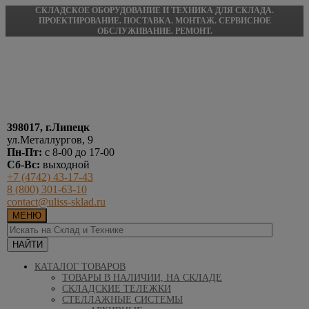
СКЛАДСКОЕ ОБОРУДОВАНИЕ И ТЕХНИКА ДЛЯ СКЛАДА.
ПРОЕКТИРОВАНИЕ. ПОСТАВКА. МОНТАЖ. СЕРВИСНОЕ
ОБСЛУЖИВАНИЕ. РЕМОНТ.
398017, г.Липецк
ул.Металлургов, 9
Пн-Пт:
с 8-00 до 17-00
Сб-Вс:
выходной
+7 (4742) 43-17-43
8 (800) 301-63-10
contact@uliss-sklad.ru
МЕНЮ
КАТАЛОГ ТОВАРОВ
ТОВАРЫ В НАЛИЧИИ, НА СКЛАДЕ
СКЛАДСКИЕ ТЕЛЕЖКИ
СТЕЛЛАЖНЫЕ СИСТЕМЫ