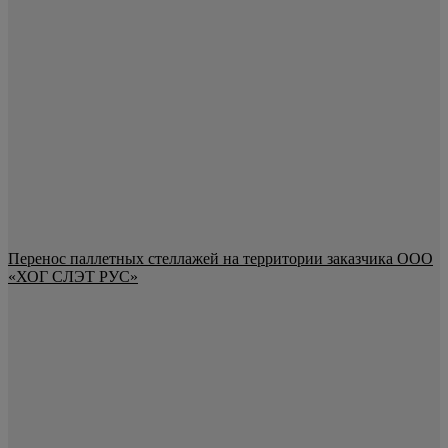
Перенос паллетных стеллажей на территории заказчика ООО
«ХОГ СЛЭТ РУС»