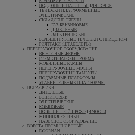
БОЧКОКАНТОВАТЕЛИ
ПОДДОНЫ И ПАЛЛЕТЫ ДЛЯ БОЧЕК
ТЕЛЕЖКИ ПЛАТФОРМЕННЫЕ
ЭЛЕКТРИЧЕСКИЕ
СКЛАДСКИЕ ТЯГАЧИ
ГАЗ-БЕНЗИНОВЫЕ
ДИЗЕЛЬНЫЕ
ЭЛЕКТРИЧЕСКИЕ
БОЛЬШЕГРУЗНЫЕ ТЕЛЕЖКИ С ПРИЦЕПОМ
РИЧТРАКИ (ШТАБЕЛЕРЫ)
ПЕРЕГРУЗОЧНОЕ ОБОРУДОВАНИЕ
ВЫНОСНЫЕ ФЕРМЫ
ГЕРМЕТИЗАТОРЫ ПРОЕМА
МОБИЛЬНЫЕ РАМПЫ
ПЕРЕГРУЗОЧНЫЕ МОСТЫ
ПЕРЕГРУЗОЧНЫЕ ТАМБУРЫ
ПОДЪЕМНЫЕ ПЛАТФОРМЫ
УРАВНИТЕЛЬНЫЕ ПЛАТФОРМЫ
ПОГРУЗЧИКИ
ДИЗЕЛЬНЫЕ
БЕНЗИНОВЫЕ
ЭЛЕКТРИЧЕСКИЕ
КОВШОВЫЕ
ПОВЫШЕННОЙ ПРОХОДИМОСТИ
МИНИПОГРУЗЧИКИ
НАВЕСНОЕ ОБОРУДОВАНИЕ
ВОРОТА ПРОМЫШЛЕННЫЕ
DOORHAN