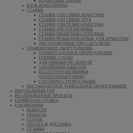
ПОДВОДНЫЕ ОПОРЫ
БЛОК-КОНТЕЙНЕРЫ
СТАНКИ
СТАНКИ ДЛЯ ГИБКИ АРМАТУРЫ
СТАНКИ ДЛЯ ГИБКИ ТРУБ
СТАНКИ ДЛЯ РЕЗКИ АРМАТУРЫ
СТАНКИ ЛИСТОГИБОЧНЫЕ
СТАНКИ ПРАВИЛЬНО-ОТРЕЗНЫЕ
СТАНКИ РЕЗЬБОНАКАТНЫЕ ДЛЯ АРМАТУРЫ
ЛИСТОГИБОЧНЫЕ ПРЕССЫ V-BEND
УПАКОВОЧНОЕ ОБОРУДОВАНИЕ
ТЕРМОУСАДОЧНОЕ ОБОРУДОВАНИЕ
ГОРЯЧИЕ СТОЛЫ
ДЛЯ ОБВЯЗКИ ПП ЛЕНТОЙ
ЗАПАЙЩИКИ ПАКЕТОВ
ПАЛЛЕТОУПАКОВЩИКИ
(ПАЛЕТООБМОТЧИКИ)
СТЕПЛЕРЫ СТРОИТЕЛЬНЫЕ
НЕСТАНДАРТНОЕ УНИКАЛЬНОЕ ОБОРУДОВАНИЕ
ВИРТУАЛЬНЫЙ ТУР
РЕАЛИЗОВАННЫЕ ПРОЕКТЫ
СЕРВИСНАЯ СЛУЖБА
О КОМПАНИИ
НОВОСТИ
ОБЪЕКТЫ
СТАТЬИ
ОПЛАТА И ДОСТАВКА
ОТЗЫВЫ