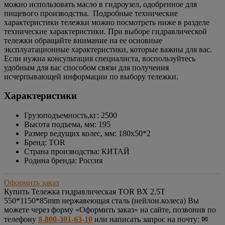
можно использовать масло в гидроузел, одобренное для
пищевого производства. Подробные технические
характеристики тележки можно посмотреть ниже в разделе
технические характеристики. При выборе гидравлической
тележки обращайте внимание на ее основные
эксплуатационные характеристики, которые важны для вас.
Если нужна консультация специалиста, воспользуйтесь
удобным для вас способом связи для получения
исчерпывающей информации по выбору тележки.
Характеристики
Грузоподъемность,кг: 2500
Высота подъема, мм: 195
Размер ведущих колес, мм: 180х50*2
Бренд: TOR
Страна производства: КИТАЙ
Родина бренда: Россия
Оформить заказ
Купить
Тележка гидравлическая TOR BX 2.5T
550*1150*85mm нержавеющая сталь (нейлон.колеса)
Вы
можете через форму «Оформить заказ» на сайте, позвонив по
телефону
8-800-301-63-10
или написать запрос на почту: ✉