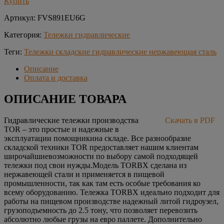
Купить
Артикул:
FVS891EU6G
Категория:
Тележки гидравлические
Теги:
Тележки складские гидравлические нержавеющая сталь
Описание
Оплата и доставка
ОПИСАНИЕ ТОВАРА
Гидравлические тележки производства
Скачать в PDF
TOR – это простые и надежные в
эксплуатации помощникина складе. Все разнообразие
складской техники TOR предоставляет нашим клиентам
широчайшиевозможности по выбору самой подходящей
тележки под свои нужды.Модель TORBX сделана из
нержавеющей стали и применяется в пищевой
промышленности, так как там есть особые требования ко
всему оборудованию. Тележка TORBX идеально подходит для
работы на пищевом производстве надежный литой гидроузел,
грузоподъемность до 2.5 тонy, что позволяет перевозить
абсолютно любые грузы на евро паллете. Дополнительно