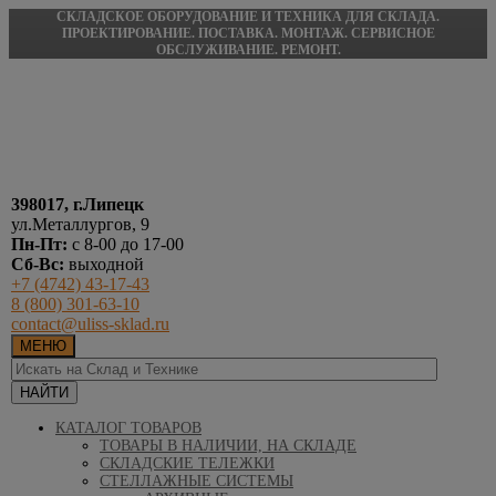
СКЛАДСКОЕ ОБОРУДОВАНИЕ И ТЕХНИКА ДЛЯ СКЛАДА.
ПРОЕКТИРОВАНИЕ. ПОСТАВКА. МОНТАЖ. СЕРВИСНОЕ
ОБСЛУЖИВАНИЕ. РЕМОНТ.
398017, г.Липецк
ул.Металлургов, 9
Пн-Пт:
с 8-00 до 17-00
Сб-Вс:
выходной
+7 (4742) 43-17-43
8 (800) 301-63-10
contact@uliss-sklad.ru
МЕНЮ
КАТАЛОГ ТОВАРОВ
ТОВАРЫ В НАЛИЧИИ, НА СКЛАДЕ
СКЛАДСКИЕ ТЕЛЕЖКИ
СТЕЛЛАЖНЫЕ СИСТЕМЫ