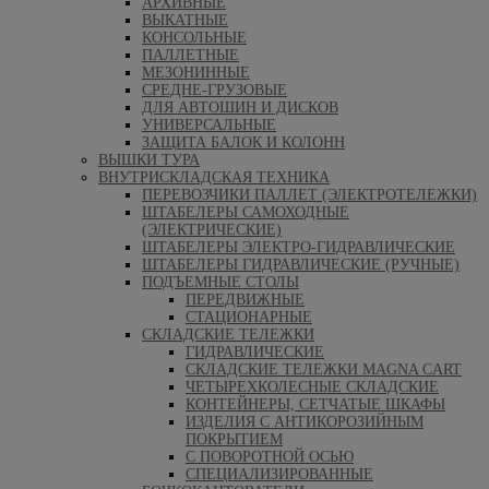
АРХИВНЫЕ
ВЫКАТНЫЕ
КОНСОЛЬНЫЕ
ПАЛЛЕТНЫЕ
МЕЗОНИННЫЕ
СРЕДНЕ-ГРУЗОВЫЕ
ДЛЯ АВТОШИН И ДИСКОВ
УНИВЕРСАЛЬНЫЕ
ЗАЩИТА БАЛОК И КОЛОНН
ВЫШКИ ТУРА
ВНУТРИСКЛАДСКАЯ ТЕХНИКА
ПЕРЕВОЗЧИКИ ПАЛЛЕТ (ЭЛЕКТРОТЕЛЕЖКИ)
ШТАБЕЛЕРЫ САМОХОДНЫЕ
(ЭЛЕКТРИЧЕСКИЕ)
ШТАБЕЛЕРЫ ЭЛЕКТРО-ГИДРАВЛИЧЕСКИЕ
ШТАБЕЛЕРЫ ГИДРАВЛИЧЕСКИЕ (РУЧНЫЕ)
ПОДЪЕМНЫЕ СТОЛЫ
ПЕРЕДВИЖНЫЕ
СТАЦИОНАРНЫЕ
СКЛАДСКИЕ ТЕЛЕЖКИ
ГИДРАВЛИЧЕСКИЕ
СКЛАДСКИЕ ТЕЛЕЖКИ MAGNA CART
ЧЕТЫРЕХКОЛЕСНЫЕ СКЛАДСКИЕ
КОНТЕЙНЕРЫ, СЕТЧАТЫЕ ШКАФЫ
ИЗДЕЛИЯ С АНТИКОРОЗИЙНЫМ
ПОКРЫТИЕМ
С ПОВОРОТНОЙ ОСЬЮ
СПЕЦИАЛИЗИРОВАННЫЕ