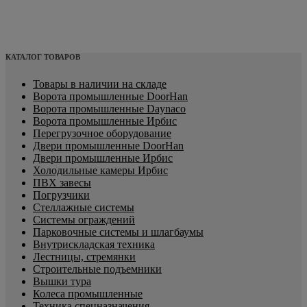
КАТАЛОГ ТОВАРОВ
Товары в наличии на складе
Ворота промышленные DoorHan
Ворота промышленные Daynaco
Ворота промышленные Ирбис
Перегрузочное оборудование
Двери промышленные DoorHan
Двери промышленные Ирбис
Холодильные камеры Ирбис
ПВХ завесы
Погрузчики
Стеллажные системы
Системы ограждений
Парковочные системы и шлагбаумы
Внутрискладская техника
Лестницы, стремянки
Строительные подъемники
Вышки тура
Колеса промышленные
Техника спецназначения