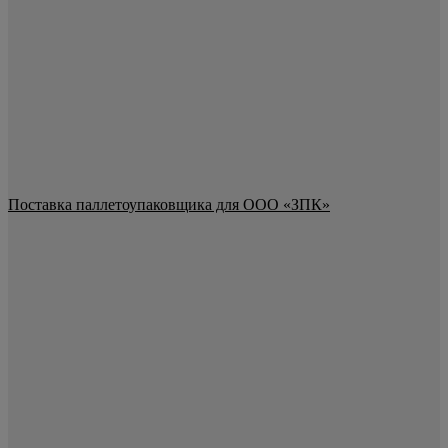
Поставка паллетоупаковщика для ООО «ЗПК»