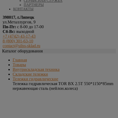
СЕРВИСНАЯ СЛУЖБА
ПАРТНЕРЫ
КОНТАКТЫ
398017, г.Липецк
ул.Металлургов, 9
Пн-Пт:
с 8-00 до 17-00
Сб-Вс:
выходной
+7 (4742) 43-17-43
8 (800) 301-63-10
contact@uliss-sklad.ru
Каталог оборудования
Главная
Товары
Внутрискладская техника
Складские тележки
Тележки гидравлические
Тележка гидравлическая TOR BX 2.5T 550*1150*85mm
нержавеющая сталь (нейлон.колеса)