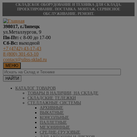
СКЛАДСКОЕ ОБОРУДОВАНИЕ И ТЕХНИКА ДЛЯ СКЛАДА.
ПРОЕКТИРОВАНИЕ. ПОСТАВКА. МОНТАЖ. СЕРВИСНОЕ
ОБСЛУЖИВАНИЕ. РЕМОНТ.
398017, г.Липецк
ул.Металлургов, 9
Пн-Пт:
с 8-00 до 17-00
Сб-Вс:
выходной
+7 (4742) 43-17-43
8 (800) 301-63-10
contact@uliss-sklad.ru
МЕНЮ
КАТАЛОГ ТОВАРОВ
ТОВАРЫ В НАЛИЧИИ, НА СКЛАДЕ
СКЛАДСКИЕ ТЕЛЕЖКИ
СТЕЛЛАЖНЫЕ СИСТЕМЫ
АРХИВНЫЕ
ВЫКАТНЫЕ
КОНСОЛЬНЫЕ
ПАЛЛЕТНЫЕ
МЕЗОНИННЫЕ
СРЕДНЕ-ГРУЗОВЫЕ