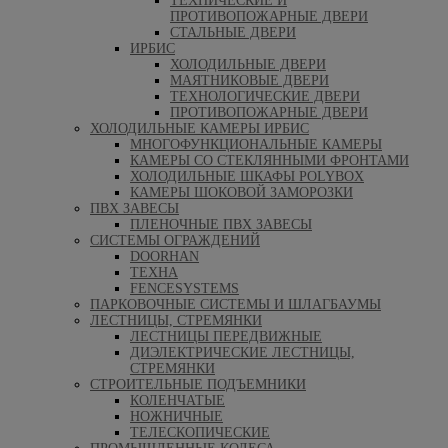
ТЕХНИЧЕСКИЕ И
ПРОТИВОПОЖАРНЫЕ ДВЕРИ
СТАЛЬНЫЕ ДВЕРИ
ИРБИС
ХОЛОДИЛЬНЫЕ ДВЕРИ
МАЯТНИКОВЫЕ ДВЕРИ
ТЕХНОЛОГИЧЕСКИЕ ДВЕРИ
ПРОТИВОПОЖАРНЫЕ ДВЕРИ
ХОЛОДИЛЬНЫЕ КАМЕРЫ ИРБИС
МНОГОФУНКЦИОНАЛЬНЫЕ КАМЕРЫ
КАМЕРЫ СО СТЕКЛЯННЫМИ ФРОНТАМИ
ХОЛОДИЛЬНЫЕ ШКАФЫ POLYBOX
КАМЕРЫ ШОКОВОЙ ЗАМОРОЗКИ
ПВХ ЗАВЕСЫ
ПЛЕНОЧНЫЕ ПВХ ЗАВЕСЫ
СИСТЕМЫ ОГРАЖДЕНИЙ
DOORHAN
ТЕХНА
FENCESYSTEMS
ПАРКОВОЧНЫЕ СИСТЕМЫ И ШЛАГБАУМЫ
ЛЕСТНИЦЫ, СТРЕМЯНКИ
ЛЕСТНИЦЫ ПЕРЕДВИЖНЫЕ
ДИЭЛЕКТРИЧЕСКИЕ ЛЕСТНИЦЫ,
СТРЕМЯНКИ
СТРОИТЕЛЬНЫЕ ПОДЪЕМНИКИ
КОЛЕНЧАТЫЕ
НОЖНИЧНЫЕ
ТЕЛЕСКОПИЧЕСКИЕ