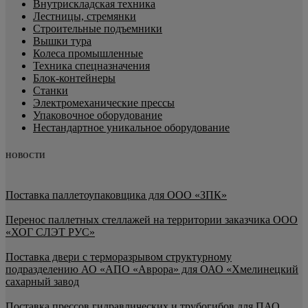
Внутрискладская техника
Лестницы, стремянки
Строительные подъемники
Вышки тура
Колеса промышленные
Техника спецназначения
Блок-контейнеры
Станки
Электромеханические прессы
Упаковочное оборудование
Нестандартное уникальное оборудование
НОВОСТИ
Поставка паллетоупаковщика для ООО «ЗПК»
Перенос паллетных стеллажей на территории заказчика ООО
«ХОГ СЛЭТ РУС»
Поставка двери с терморазрывом структурному
подразделению АО «АПО «Аврора» для ОАО «Хмелинецкий
сахарный завод
Поставка прессов гидравлических и трубогибов для ПАО