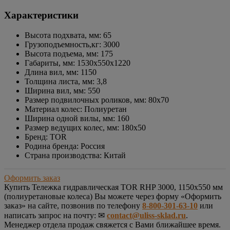
Характеристики
Высота подхвата, мм: 65
Грузоподъемность,кг: 3000
Высота подъема, мм: 175
Габариты, мм: 1530х550х1220
Длина вил, мм: 1150
Толщина листа, мм: 3,8
Ширина вил, мм: 550
Размер подвилочных роликов, мм: 80х70
Материал колес: Полиуретан
Ширина одной вилы, мм: 160
Размер ведущих колес, мм: 180х50
Бренд: TOR
Родина бренда: Россия
Страна производства: Китай
Оформить заказ
Купить
Тележка гидравлическая TOR RHP 3000, 1150х550 мм
(полиуретановые колеса)
Вы можете через форму «Оформить
заказ» на сайте, позвонив по телефону
8-800-301-63-10
или
написать запрос на почту: ✉
contact@uliss-sklad.ru
.
Менеджер отдела продаж свяжется с Вами ближайшее время.