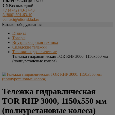
Пн-Пт:
с 8-00 до 17-00
Сб-Вс:
выходной
+7 (4742) 43-17-43
8 (800) 301-63-10
contact@uliss-sklad.ru
Каталог оборудования
Главная
Товары
Внутрискладская техника
Складские тележки
Тележки гидравлические
Тележка гидравлическая TOR RHP 3000, 1150х550 мм
(полиуретановые колеса)
Тележка гидравлическая
TOR RHP 3000, 1150х550 мм
(полиуретановые колеса)