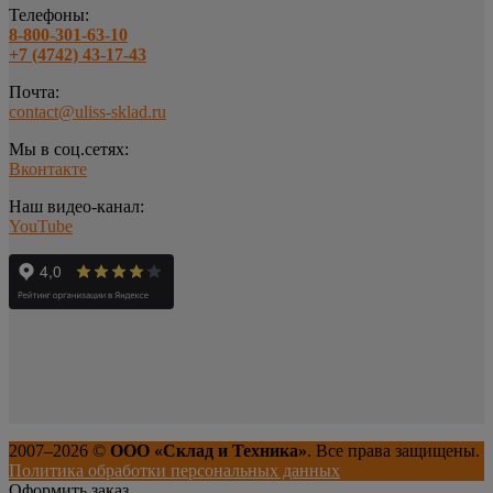
Телефоны:
8-800-301-63-10
+7 (4742) 43-17-43
Почта:
contact@uliss-sklad.ru
Мы в соц.сетях:
Вконтакте
Наш видео-канал:
YouTube
2007–
2026
©
ООО «Склад и Техника»
. Все права защищены.
Политика обработки персональных данных
Оформить заказ