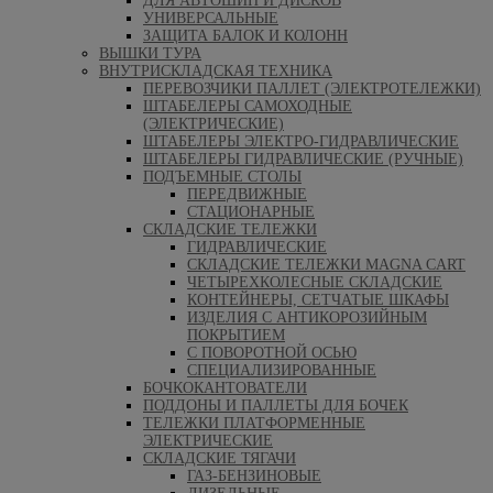
ДЛЯ АВТОШИН И ДИСКОВ
УНИВЕРСАЛЬНЫЕ
ЗАЩИТА БАЛОК И КОЛОНН
ВЫШКИ ТУРА
ВНУТРИСКЛАДСКАЯ ТЕХНИКА
ПЕРЕВОЗЧИКИ ПАЛЛЕТ (ЭЛЕКТРОТЕЛЕЖКИ)
ШТАБЕЛЕРЫ САМОХОДНЫЕ
(ЭЛЕКТРИЧЕСКИЕ)
ШТАБЕЛЕРЫ ЭЛЕКТРО-ГИДРАВЛИЧЕСКИЕ
ШТАБЕЛЕРЫ ГИДРАВЛИЧЕСКИЕ (РУЧНЫЕ)
ПОДЪЕМНЫЕ СТОЛЫ
ПЕРЕДВИЖНЫЕ
СТАЦИОНАРНЫЕ
СКЛАДСКИЕ ТЕЛЕЖКИ
ГИДРАВЛИЧЕСКИЕ
СКЛАДСКИЕ ТЕЛЕЖКИ MAGNA CART
ЧЕТЫРЕХКОЛЕСНЫЕ СКЛАДСКИЕ
КОНТЕЙНЕРЫ, СЕТЧАТЫЕ ШКАФЫ
ИЗДЕЛИЯ С АНТИКОРОЗИЙНЫМ
ПОКРЫТИЕМ
С ПОВОРОТНОЙ ОСЬЮ
СПЕЦИАЛИЗИРОВАННЫЕ
БОЧКОКАНТОВАТЕЛИ
ПОДДОНЫ И ПАЛЛЕТЫ ДЛЯ БОЧЕК
ТЕЛЕЖКИ ПЛАТФОРМЕННЫЕ
ЭЛЕКТРИЧЕСКИЕ
СКЛАДСКИЕ ТЯГАЧИ
ГАЗ-БЕНЗИНОВЫЕ