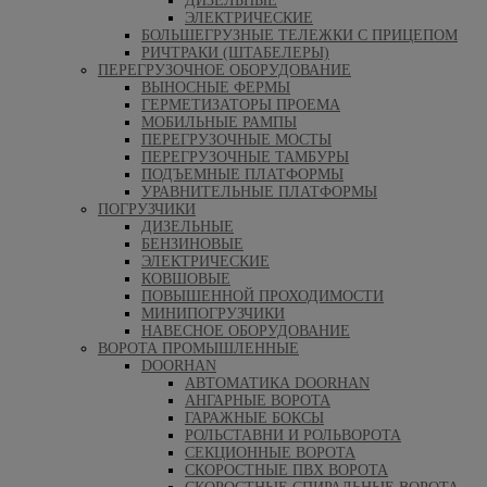
ДИЗЕЛЬНЫЕ
ЭЛЕКТРИЧЕСКИЕ
БОЛЬШЕГРУЗНЫЕ ТЕЛЕЖКИ С ПРИЦЕПОМ
РИЧТРАКИ (ШТАБЕЛЕРЫ)
ПЕРЕГРУЗОЧНОЕ ОБОРУДОВАНИЕ
ВЫНОСНЫЕ ФЕРМЫ
ГЕРМЕТИЗАТОРЫ ПРОЕМА
МОБИЛЬНЫЕ РАМПЫ
ПЕРЕГРУЗОЧНЫЕ МОСТЫ
ПЕРЕГРУЗОЧНЫЕ ТАМБУРЫ
ПОДЪЕМНЫЕ ПЛАТФОРМЫ
УРАВНИТЕЛЬНЫЕ ПЛАТФОРМЫ
ПОГРУЗЧИКИ
ДИЗЕЛЬНЫЕ
БЕНЗИНОВЫЕ
ЭЛЕКТРИЧЕСКИЕ
КОВШОВЫЕ
ПОВЫШЕННОЙ ПРОХОДИМОСТИ
МИНИПОГРУЗЧИКИ
НАВЕСНОЕ ОБОРУДОВАНИЕ
ВОРОТА ПРОМЫШЛЕННЫЕ
DOORHAN
АВТОМАТИКА DOORHAN
АНГАРНЫЕ ВОРОТА
ГАРАЖНЫЕ БОКСЫ
РОЛЬСТАВНИ И РОЛЬВОРОТА
СЕКЦИОННЫЕ ВОРОТА
СКОРОСТНЫЕ ПВХ ВОРОТА