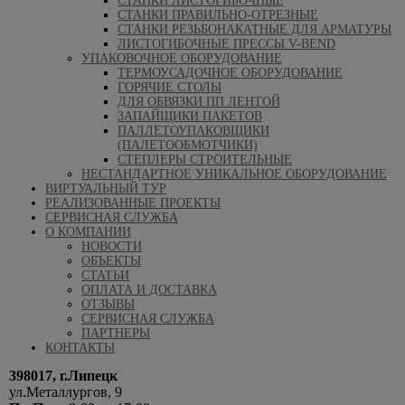
СТАНКИ ЛИСТОГИБОЧНЫЕ
СТАНКИ ПРАВИЛЬНО-ОТРЕЗНЫЕ
СТАНКИ РЕЗЬБОНАКАТНЫЕ ДЛЯ АРМАТУРЫ
ЛИСТОГИБОЧНЫЕ ПРЕССЫ V-BEND
УПАКОВОЧНОЕ ОБОРУДОВАНИЕ
ТЕРМОУСАДОЧНОЕ ОБОРУДОВАНИЕ
ГОРЯЧИЕ СТОЛЫ
ДЛЯ ОБВЯЗКИ ПП ЛЕНТОЙ
ЗАПАЙЩИКИ ПАКЕТОВ
ПАЛЛЕТОУПАКОВЩИКИ
(ПАЛЕТООБМОТЧИКИ)
СТЕПЛЕРЫ СТРОИТЕЛЬНЫЕ
НЕСТАНДАРТНОЕ УНИКАЛЬНОЕ ОБОРУДОВАНИЕ
ВИРТУАЛЬНЫЙ ТУР
РЕАЛИЗОВАННЫЕ ПРОЕКТЫ
СЕРВИСНАЯ СЛУЖБА
О КОМПАНИИ
НОВОСТИ
ОБЪЕКТЫ
СТАТЬИ
ОПЛАТА И ДОСТАВКА
ОТЗЫВЫ
СЕРВИСНАЯ СЛУЖБА
ПАРТНЕРЫ
КОНТАКТЫ
398017, г.Липецк
ул.Металлургов, 9